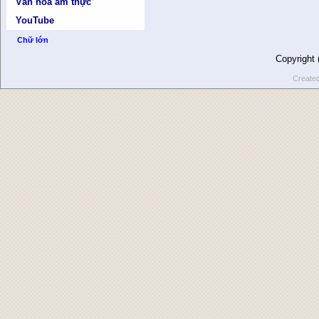
Văn hóa ẩm thực
YouTube
Chữ lớn
Copyright
Create