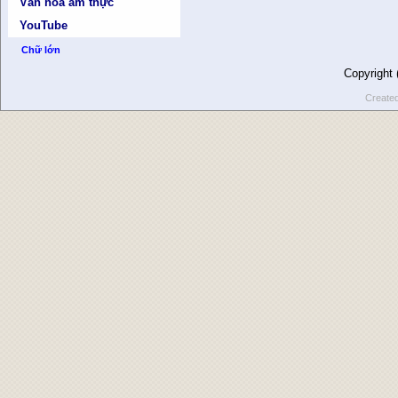
Văn hóa ẩm thực
YouTube
Chữ lớn
Copyright
Create