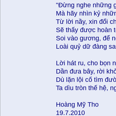
"Đừng nghe những g
Mà hãy nhìn kỷ nhữn
Từ lời nầy, xin đổi 
Sẽ thấy được hoàn 
Soi vào gương, để n
Loài quỷ dữ đàng sa
Lời hát ru, cho bọn 
Dần đưa bây, rời khỏ
Dù lặn lội cố tìm đườ
Ta dìu tròn thế hệ, 
Hoàng Mỹ Tho
19.7.2010