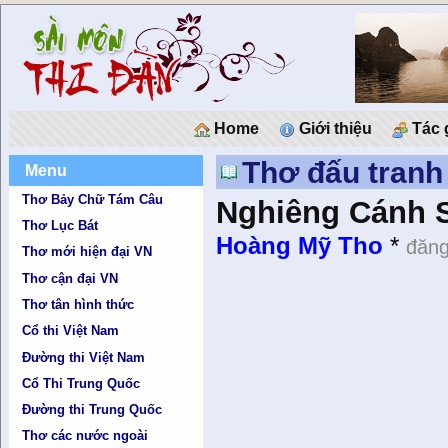
Home
Giới thiệu
Tác 
Thơ đấu tranh
Menu
Thơ Bảy Chữ Tám Câu
Nghiêng Cánh 
Thơ Lục Bát
Hoàng Mỹ Tho
*
đăng
Thơ mới hiện đại VN
Thơ cận đại VN
Thơ tân hình thức
Cổ thi Việt Nam
Đường thi Việt Nam
Cổ Thi Trung Quốc
Đường thi Trung Quốc
Thơ các nước ngoài