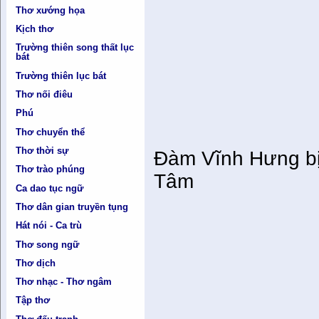
Thơ xướng họa
Kịch thơ
Trường thiên song thất lục
bát
Trường thiên lục bát
Thơ nối điêu
Phú
Thơ chuyển thể
Thơ thời sự
Đàm Vĩnh Hưng bị 
Thơ trào phúng
Tâm
Ca dao tục ngữ
Thơ dân gian truyền tụng
Hát nói - Ca trù
Thơ song ngữ
Thơ dịch
Thơ nhạc - Thơ ngâm
Tập thơ