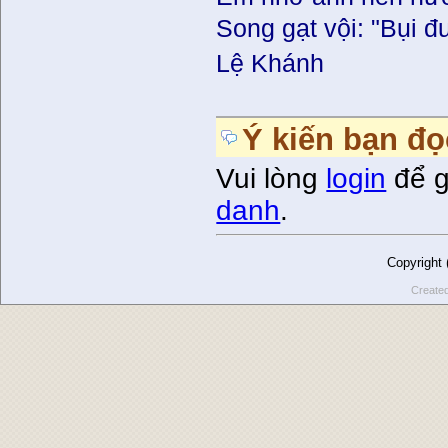
Song gạt vội: "Bụi 
Lệ Khánh
Ý kiến bạn đọ
Vui lòng
login
để g
danh
.
Copyright
Create