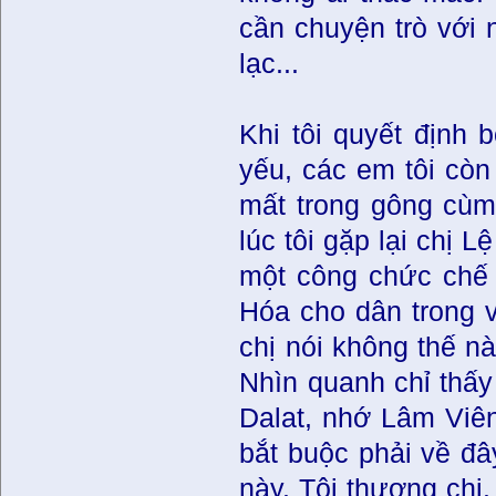
cần chuyện trò với 
lạc...
Khi tôi quyết định 
yếu, các em tôi còn
mất trong gông cùm
lúc tôi gặp lại chị 
một công chức chế 
Hóa cho dân trong 
chị nói không thế n
Nhìn quanh chỉ thấy
Dalat, nhớ Lâm Viên
bắt buộc phải về đâ
này. Tôi thương chị.