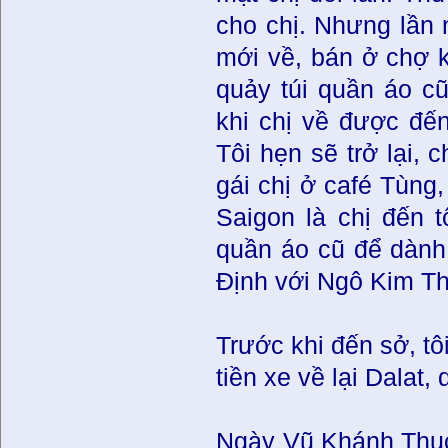
cho chị. Nhưng lần 
mới về, bán ở chợ k
quảy túi quần áo c
khi chị về được đến
Tôi hẹn sẽ trở lại, 
gái chị ở café Tùng,
Saigon là chị đến 
quần áo cũ để dành
Định với Ngô Kim Th
Trước khi đến sở, tô
tiền xe về lại Dalat,
Ngày Vũ Khánh Thục 