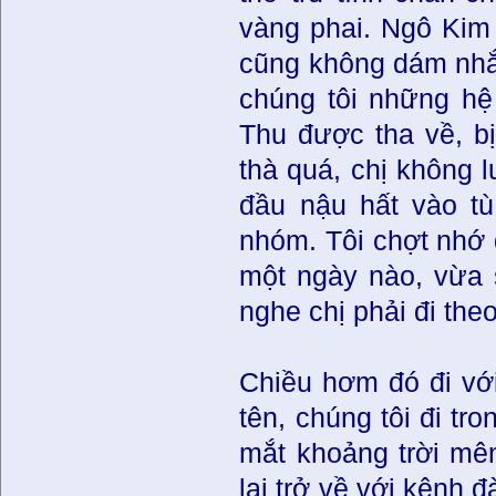
vàng phai. Ngô Kim 
cũng không dám nhắn
chúng tôi những hệ
Thu được tha về, bị
thà quá, chị không 
đầu nậu hất vào tù
nhóm. Tôi chợt nhớ 
một ngày nào, vừa 
nghe chị phải đi the
Chiều hơm đó đi vớ
tên, chúng tôi đi t
mắt khoảng trời mên
lại trở về với kênh 