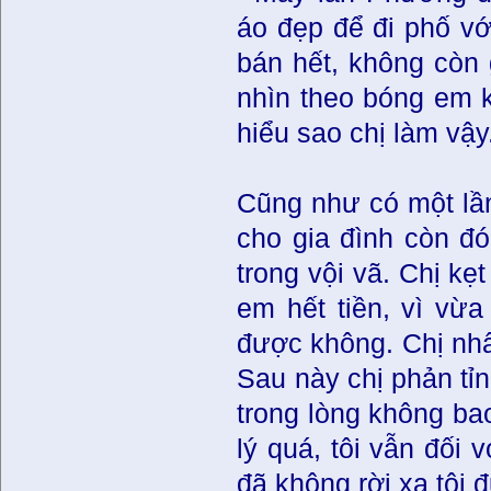
áo đẹp để đi phố vớ
bán hết, không còn 
nhìn theo bóng em k
hiểu sao chị làm vậy
Cũng như có một lần
cho gia đình còn đó
trong vội vã. Chị kẹt 
em hết tiền, vì vừ
được không. Chị nhấ
Sau này chị phản tỉnh
trong lòng không bao
lý quá, tôi vẫn đối 
đã không rời xa tôi 