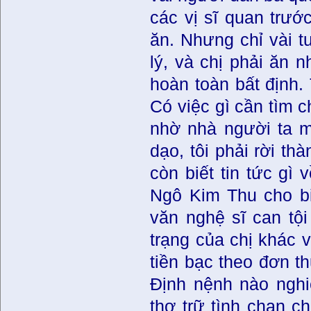
các vị sĩ quan trước
ăn. Nhưng chỉ vài t
lý, và chị phải ăn 
hoàn toàn bất định. 
Có việc gì cần tìm c
nhờ nhà người ta m
dạo, tôi phải rời th
còn biết tin tức gì
Ngô Kim Thu cho bi
văn nghệ sĩ can tội
trạng của chị khác v
tiền bạc theo đơn th
Định nệnh nào nghi
thơ trữ tình chan c