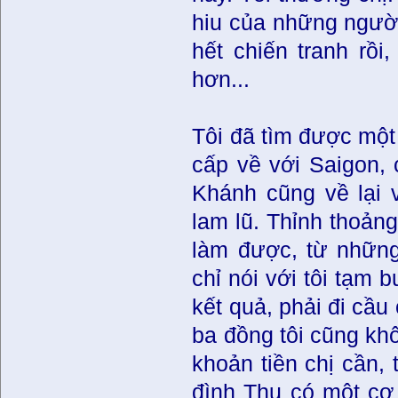
hiu của những người 
hết chiến tranh rồ
hơn...
Tôi đã tìm được một 
cấp về với Saigon, 
Khánh cũng về lại v
lam lũ. Thỉnh thoảng
làm được, từ những
chỉ nói với tôi tạm 
kết quả, phải đi cầu
ba đồng tôi cũng kh
khoản tiền chị cần,
đình Thu có một cơ