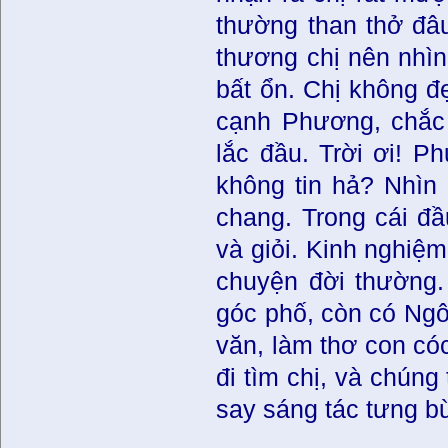
thường than thở đâu,
thương chị nên nhìn
bất ổn. Chị không đ
cạnh Phương, chắc 
lắc đầu. Trời ơi! 
không tin hả? Nhìn
chang. Trong cái đầ
và giỏi. Kinh nghiệ
chuyện đời thường.
góc phố, còn có Ngô
văn, làm thơ con có
đi tìm chị, và chún
say sáng tác tưng b