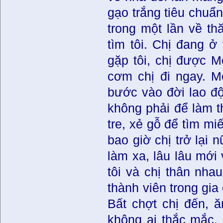
gạo trắng tiêu chuẩ
trong một lần về t
tìm tôi. Chị đang ở
gặp tôi, chị được M
cơm chị đi ngay. Mẹ
bước vào đời lao độ
không phải để làm t
tre, xẻ gỗ để tìm mi
bao giờ chị trở lại 
làm xa, lâu lâu mới
tôi và chị thân nha
thành viên trong gia
Bất chợt chị đến, ă
không ai thắc mắc. C