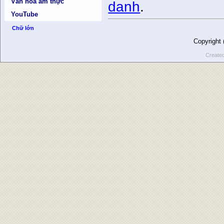
Văn hóa ẩm thực
danh
.
YouTube
Chữ lớn
Copyright
Create