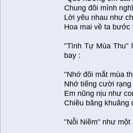
Chung đôi mình nghĩ
Lời yêu nhau như ch
Hoa mai về ta bước t
"Tình Tự Mùa Thu" 
bay :
"Nhớ đôi mắt mùa th
Nhớ tiếng cười rạng
Em nũng nịu như co
Chiều bâng khuâng 
"Nỗi Niềm" như một ẩ