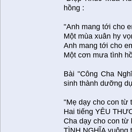
hồng :
"Anh mang tới cho 
Một mùa xuân hy vọ
Anh mang tới cho e
Một cơn mưa tình hồ
Bài "Công Cha Nghĩ
sinh thành dưỡng dụ
"Mẹ dạy cho con từ 
Hai tiếng YÊU THƯ
Cha dạy cho con từ 
TÌNH NGHĨA vuông tr