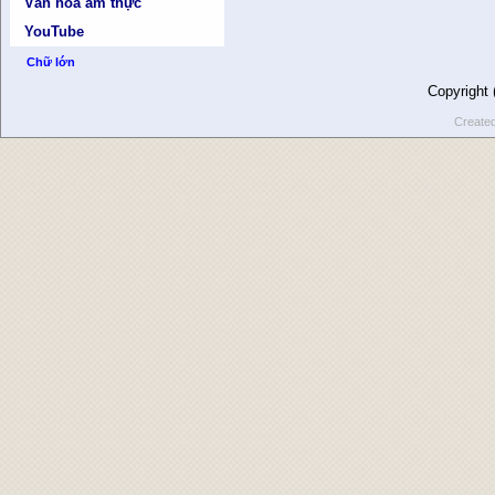
Văn hóa ẩm thực
YouTube
Chữ lớn
Copyright
Create