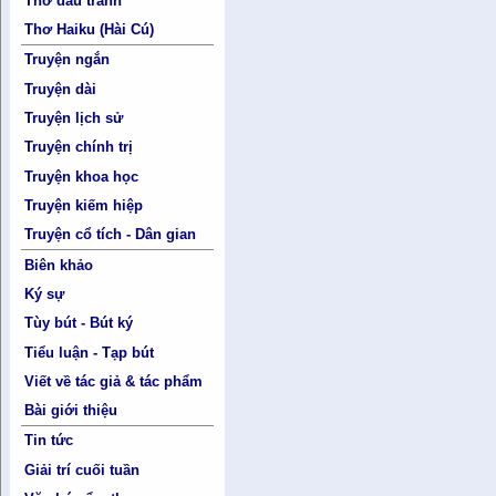
Thơ đấu tranh
Thơ Haiku (Hài Cú)
Truyện ngắn
Truyện dài
Truyện lịch sử
Truyện chính trị
Truyện khoa học
Truyện kiếm hiệp
Truyện cổ tích - Dân gian
Biên khảo
Ký sự
Tùy bút - Bút ký
Tiểu luận - Tạp bút
Viết về tác giả & tác phẩm
Bài giới thiệu
Tin tức
Giải trí cuối tuần