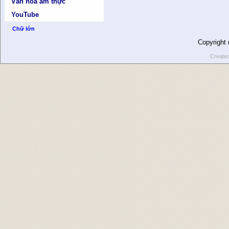
Văn hóa ẩm thực
YouTube
Chữ lớn
Copyright
Create