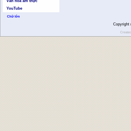
Văn hóa ẩm thực
YouTube
Chữ lớn
Copyright
Create