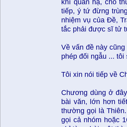
khí quán hạ, cho t
tiếp, ý tứ đừng trùng
nhiệm vụ của Ðề, Tr
tắc phải được sĩ tử t
Về vấn đề này cũng 
phép đối ngẫu ... tôi
Tôi xin nói tiếp về 
Chương dùng ở đây 
bài văn, lớn hơn ti
thường gọi là Thiên
gọi cả nhóm hoặc 10