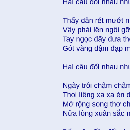
Hai câu đối nhau nh
Thấy dân rét mướt 
Vậy phải lên ngôi g
Tay ngọc đẩy đưa th
Gót vàng dậm đạp 
Hai câu đối nhau n
Ngày trôi chậm chậ
Thoi liệng xa xa én 
Mở rộng song thơ c
Nửa lòng xuân sắc n