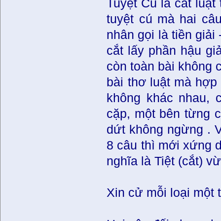
Tuyệt Cú là cắt luật
tuyệt cú mà hai câu
nhân gọi là tiền giải
cắt lấy phần hậu giả
còn toàn bài không c
bài thơ luật mà hợp 
không khác nhau, c
cặp, một bên từng c
dứt không ngừng . 
8 câu thì mới xứng d
nghĩa là Tiệt (cắt) v
Xin cử mỗi loại một 