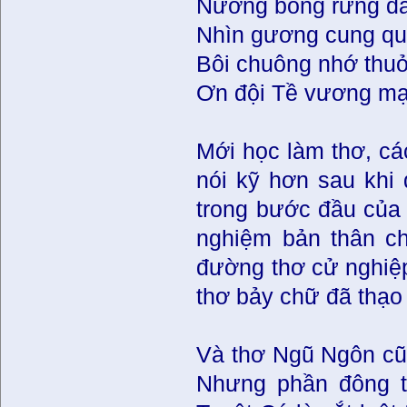
Nương bóng rừng đào
Nhìn gương cung qu
Bôi chuông nhớ thuở
Ơn đội Tề vương mạ
Mới học làm thơ, các
nói kỹ hơn sau khi 
trong bước đầu của b
nghiệm bản thân ch
đường thơ cử nghiệp 
thơ bảy chữ đã thạo 
Và thơ Ngũ Ngôn cũn
Nhưng phần đông th