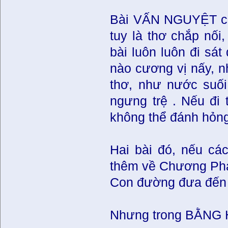
Bài VẤN NGUYỆT củ
tuy là thơ chắp nối
bài luôn luôn đi sá
nào cương vị nấy, n
thơ, như nước suối
ngưng trệ . Nếu đi 
không thể đánh hỏng
Hai bài đó, nếu cá
thêm về Chương Ph
Con đường đưa đến 
Nhưng trong BẰNG 