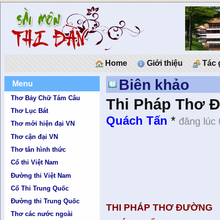
Home
Giới thiệu
Tác 
Biên khảo
Menu
Thơ Bảy Chữ Tám Câu
Thi Pháp Thơ Ð
Thơ Lục Bát
Quách Tấn
*
đăng lúc
Thơ mới hiện đại VN
Thơ cận đại VN
Thơ tân hình thức
Cổ thi Việt Nam
Đường thi Việt Nam
Cổ Thi Trung Quốc
Đường thi Trung Quốc
THI PHÁP THƠ ÐƯỜNG
Thơ các nước ngoài