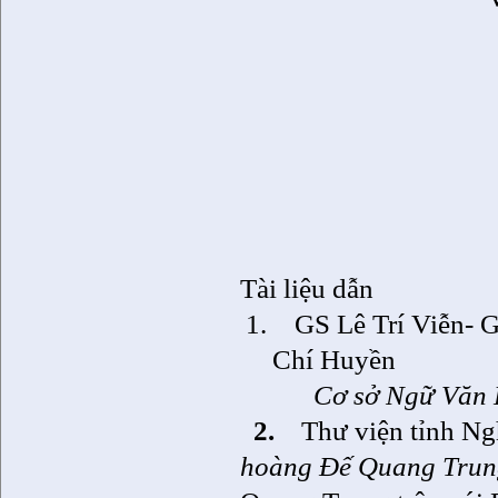
Tài liệu dẫn
1.
GS Lê Trí Viễn- 
Chí Huyền
Cơ sở Ngữ Văn
2.
Thư viện tỉnh N
hoàng Đế Quang Tru