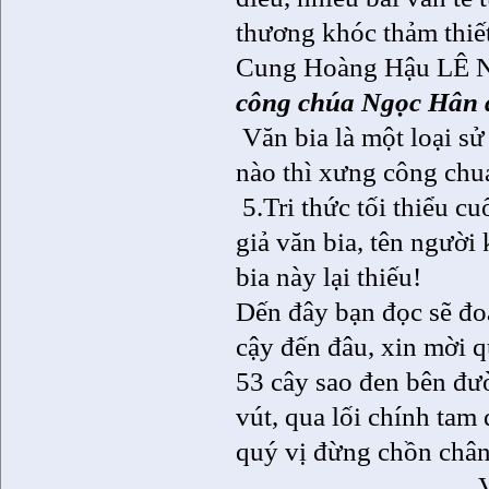
thương khóc thảm thiế
Cung Hoàng Hậu LÊ NG
công chúa Ngọc Hân đ
Văn bia là một loại sử
nào thì xưng công chuá
5.Tri thức tối thiểu c
giả văn bia, tên người 
bia này lại thiếu!
Dến đây bạn đọc sẽ đoá
cậy đến đâu, xin mời q
53 cây sao đen bên đư
vút, qua lối chính tam 
quý vị đừng chồn chân 