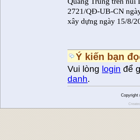
Quang Trung trên núi
2721/QĐ-UB-CN ngày 
xây dựng ngày 15/8/2
Ý kiến bạn đọ
Vui lòng
login
để g
danh
.
Copyright
Create