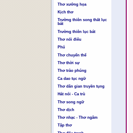
Thơ xướng họa
Kịch thơ
Trường thiên song thất lục
bát
Trường thiên lục bát
Thơ nối điêu
Phú
Thơ chuyển thể
Thơ thời sự
Thơ trào phúng
Ca dao tục ngữ
Thơ dân gian truyền tụng
Hát nói - Ca trù
Thơ song ngữ
Thơ dịch
Thơ nhạc - Thơ ngâm
Tập thơ