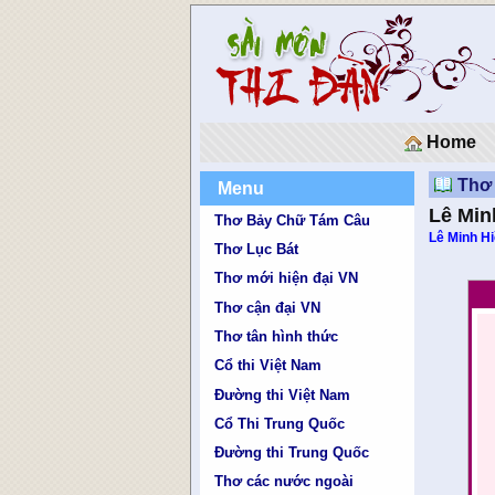
Home
Thơ
Menu
Lê Min
Thơ Bảy Chữ Tám Câu
Lê Minh H
Thơ Lục Bát
Thơ mới hiện đại VN
Thơ cận đại VN
Thơ tân hình thức
Cổ thi Việt Nam
Đường thi Việt Nam
Cổ Thi Trung Quốc
Đường thi Trung Quốc
Thơ các nước ngoài