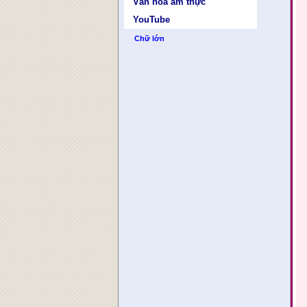
Văn hóa ẩm thực
YouTube
Chữ lớn