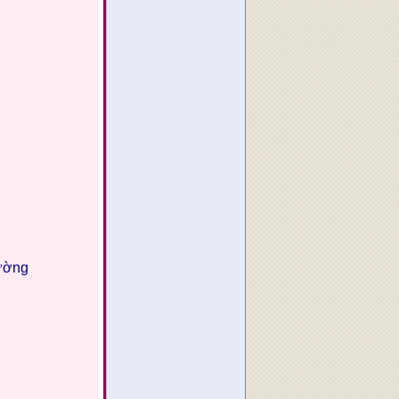
đường