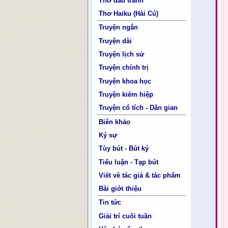
Thơ đấu tranh
Thơ Haiku (Hài Cú)
Truyện ngắn
Truyện dài
Truyện lịch sử
Truyện chính trị
Truyện khoa học
Truyện kiếm hiệp
Truyện cổ tích - Dân gian
Biên khảo
Ký sự
Tùy bút - Bút ký
Tiểu luận - Tạp bút
Viết về tác giả & tác phẩm
Bài giới thiệu
Tin tức
Giải trí cuối tuần