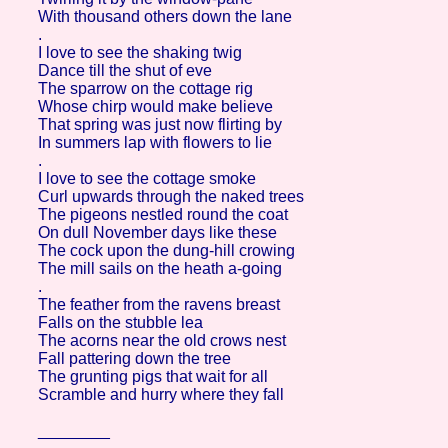
With thousand others down the lane
.
I love to see the shaking twig
Dance till the shut of eve
The sparrow on the cottage rig
Whose chirp would make believe
That spring was just now flirting by
In summers lap with flowers to lie
.
I love to see the cottage smoke
Curl upwards through the naked trees
The pigeons nestled round the coat
On dull November days like these
The cock upon the dung-hill crowing
The mill sails on the heath a-going
.
The feather from the ravens breast
Falls on the stubble lea
The acorns near the old crows nest
Fall pattering down the tree
The grunting pigs that wait for all
Scramble and hurry where they fall
________