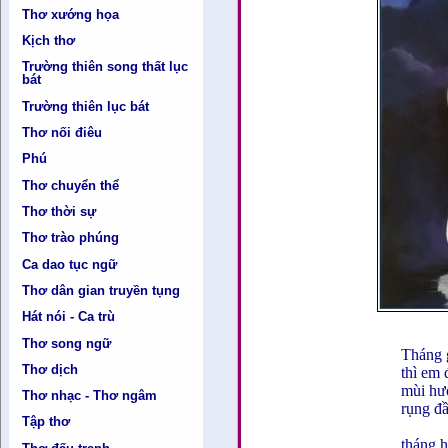
Thơ xướng họa
Kịch thơ
Trường thiên song thất lục
bát
Trường thiên lục bát
Thơ nối điêu
Phú
Thơ chuyển thể
Thơ thời sự
Thơ trào phúng
Ca dao tục ngữ
Thơ dân gian truyền tụng
Hát nói - Ca trù
Thơ song ngữ
Tháng 
Thơ dịch
thì em 
mùi hư
Thơ nhạc - Thơ ngâm
rụng đâ
Tập thơ
tháng h