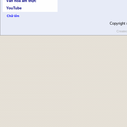
Văn hóa ẩm thực
YouTube
Chữ lớn
Copyright
Create