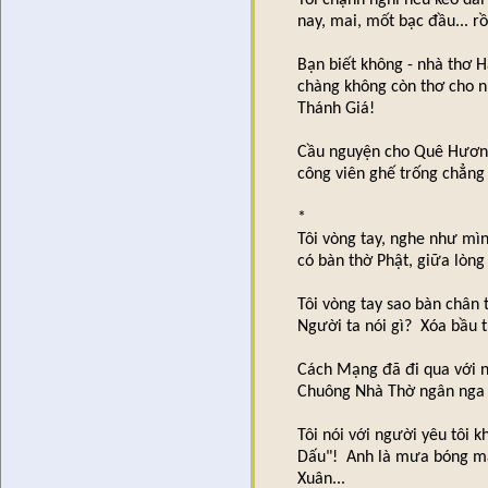
nay, mai, mốt bạc đầu... rồ
Bạn biết không - nhà thơ H
chàng không còn thơ cho 
Thánh Giá!
Cầu nguyện cho Quê Hương 
công viên ghế trống chẳng
*
Tôi vòng tay, nghe như mìn
có bàn thờ Phật, giữa lòng 
Tôi vòng tay sao bàn chân
Người ta nói gì? Xóa bầu 
Cách Mạng đã đi qua với nh
Chuông Nhà Thờ ngân nga t
Tôi nói với người yêu tôi 
Dấu"! Anh là mưa bóng m
Xuân...