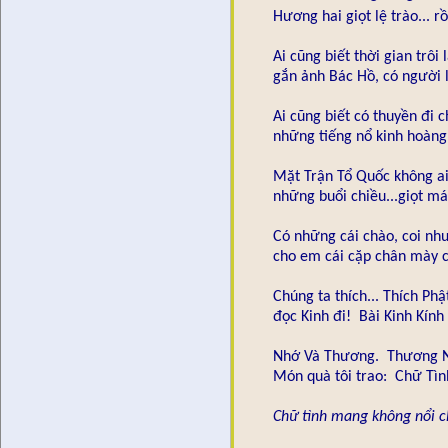
Hương hai giọt lệ trào...
Ai cũng biết thời gian trôi
gắn ảnh Bác Hồ, có người l
Ai cũng biết có thuyền đi
những tiếng nổ kinh hoàng
Mặt Trận Tổ Quốc không ai 
những buổi chiều...giọt m
Có những cái chào, coi nh
cho em cái cặp chân mày c
Chúng ta thích... Thích Ph
đọc Kinh đi! Bài Kinh Kín
Nhớ Và Thương. Thương N
Món quà tôi trao: Chữ Tìn
Chữ tình mang không nổi ch