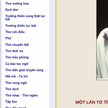
Thơ xướng họa
Kịch thơ
Trường thiên song thất lục
bát
Trường thiên lục bát
Thơ nối điêu
Phú
Thơ chuyển thể
Thơ thời sự
Thơ trào phúng
Ca dao tục ngữ
Thơ dân gian truyền tụng
Hát nói - Ca trù
Thơ song ngữ
Thơ dịch
Thơ nhạc - Thơ ngâm
MỘT LẦN TỎ TÌ
Tập thơ