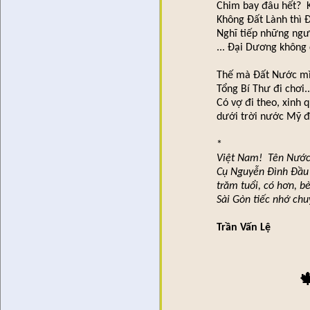
Chim bay đâu hết? 
Không Đất Lành thì 
Nghĩ tiếp những ngư
... Đại Dương không
Thế mà Đất Nước mì
Tổng Bí Thư đi chơi.
Có vợ đi theo, xinh 
dưới trời nước Mỹ đ
*
Việt Nam! Tên Nước
Cụ Nguyễn Đình Đầu 
trăm tuổi, có hơn, b
Sài Gòn tiếc nhớ ch
Trần Vấn Lệ
