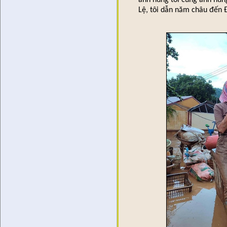
anh hùng tôi cũng anh hùn
Lệ, tôi dẫn năm châu đến Đ