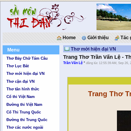
Home
Giới thiệu
Tác 
Thơ mới hiện đại VN
Menu
Trang Thơ Trần Vấn Lệ - T
Thơ Bảy Chữ Tám Câu
Trần Vấn Lệ
*
đăng lúc 12:55:39 AM, Sep 26, 
Thơ Lục Bát
Thơ mới hiện đại VN
Thơ cận đại VN
Thơ tân hình thức
Trang Thơ T
Cổ thi Việt Nam
Đường thi Việt Nam
Cổ Thi Trung Quốc
Đường thi Trung Quốc
Thơ các nước ngoài