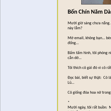
Bốn Chín Năm Dà
Mười giờ sáng chưa nắng.
này lắm?
Mở email, không bạn... bè
đống...
Bấm tấm hình, tôi phóng n
cắn dở...
Tôi thích cô gái đó vì cô 
Đọc bài, biết sự thật: Cô
Lũ...
Cô giống đóa hoa nở trong 
*
Mười ngày, tôi rất buồn: 