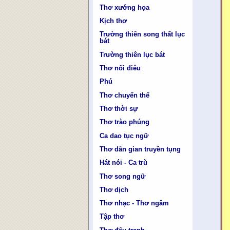
Thơ xướng họa
Kịch thơ
Trường thiên song thất lục
bát
Trường thiên lục bát
Thơ nối điêu
Phú
Thơ chuyển thể
Thơ thời sự
Thơ trào phúng
Ca dao tục ngữ
Thơ dân gian truyền tụng
Hát nói - Ca trù
Thơ song ngữ
Thơ dịch
Thơ nhạc - Thơ ngâm
Tập thơ