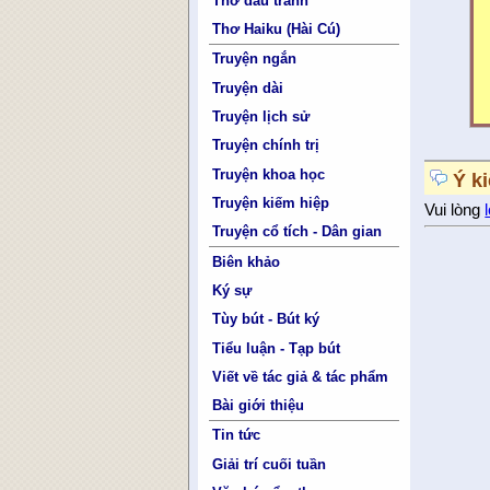
Thơ đấu tranh
Thơ Haiku (Hài Cú)
Truyện ngắn
Truyện dài
Truyện lịch sử
Truyện chính trị
Truyện khoa học
Ý k
Truyện kiếm hiệp
Vui lòng
Truyện cổ tích - Dân gian
Biên khảo
Ký sự
Tùy bút - Bút ký
Tiểu luận - Tạp bút
Viết về tác giả & tác phẩm
Bài giới thiệu
Tin tức
Giải trí cuối tuần