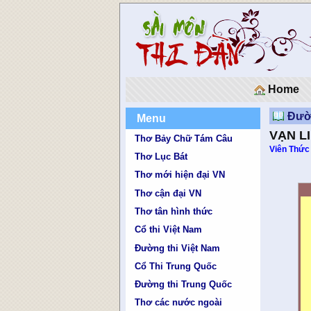
Home
Đườn
Menu
VẠN L
Thơ Bảy Chữ Tám Câu
Viên Thức
Thơ Lục Bát
Thơ mới hiện đại VN
Thơ cận đại VN
Thơ tân hình thức
Cổ thi Việt Nam
Đường thi Việt Nam
Cổ Thi Trung Quốc
Đường thi Trung Quốc
Thơ các nước ngoài