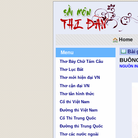
Home
Bài 
Menu
BUÔNG
Thơ Bảy Chữ Tám Câu
NGUỒN I
Thơ Lục Bát
B
Thơ mới hiện đại VN
Thơ cận đại VN
Thơ tân hình thức
Cổ thi Việt Nam
Đường thi Việt Nam
Cổ Thi Trung Quốc
Đường thi Trung Quốc
Thơ các nước ngoài