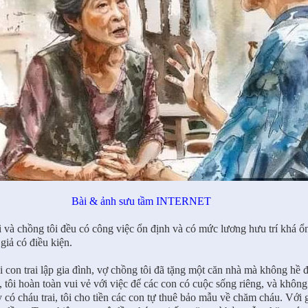
ài & ảnh sưu tầm INTERNET
 và chồng tôi đều có công việc ổn định và có mức lương hưu trí khá ổn
giả có điều kiện.
 con trai lập gia đình, vợ chồng tôi đã tặng một căn nhà mà không hề 
, tôi hoàn toàn vui vẻ với việc để các con có cuộc sống riêng, và khô
 có cháu trai, tôi cho tiền các con tự thuê bảo mẫu về chăm cháu. Với 