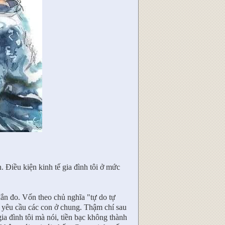
. Điều kiện kinh tế gia đình tôi ở mức
đắn đo. Vốn theo chủ nghĩa "tự do tự
ng yêu cầu các con ở chung. Thậm chí sau
gia đình tôi mà nói, tiền bạc không thành