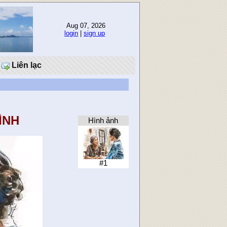
Aug 07, 2026
login
|
sign up
Liên lạc
ÌNH
Hình ảnh
#1