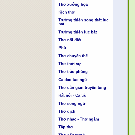
Thơ xướng họa
Kịch thơ
Trường thiên song thất lục
bát
Trường thiên lục bát
Thơ nối điêu
Phú
Thơ chuyển thể
Thơ thời sự
Thơ trào phúng
Ca dao tục ngữ
Thơ dân gian truyền tụng
Hát nói - Ca trù
Thơ song ngữ
Thơ dịch
Thơ nhạc - Thơ ngâm
Tập thơ