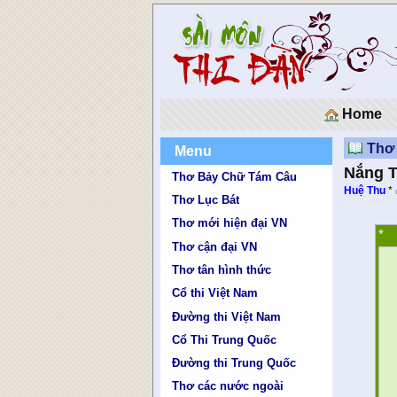
Home
Thơ
Menu
Nắng T
Thơ Bảy Chữ Tám Câu
Huệ Thu
*
Thơ Lục Bát
Thơ mới hiện đại VN
*
Thơ cận đại VN
Thơ tân hình thức
Cổ thi Việt Nam
Đường thi Việt Nam
Cổ Thi Trung Quốc
Đường thi Trung Quốc
Thơ các nước ngoài