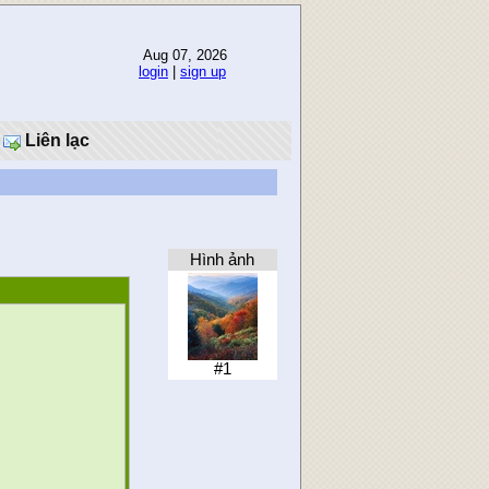
Aug 07, 2026
login
|
sign up
Liên lạc
Hình ảnh
#1