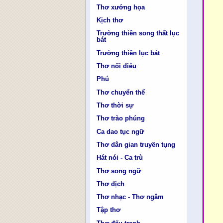
Thơ xướng họa
Kịch thơ
Trường thiên song thất lục
bát
Trường thiên lục bát
Thơ nối điêu
Phú
Thơ chuyển thể
Thơ thời sự
Thơ trào phúng
Ca dao tục ngữ
Thơ dân gian truyền tụng
Hát nói - Ca trù
Thơ song ngữ
Thơ dịch
Thơ nhạc - Thơ ngâm
Tập thơ