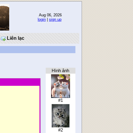
Aug 06, 2026
login
|
sign up
Liên lạc
Hình ảnh
#1
#2