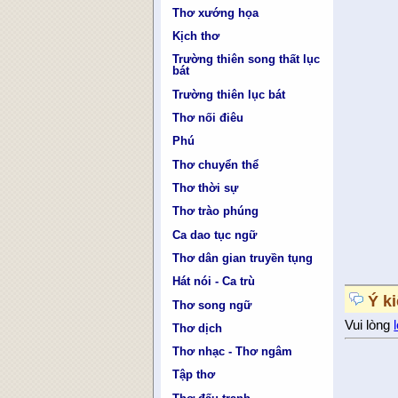
Thơ xướng họa
Kịch thơ
Trường thiên song thất lục
bát
Trường thiên lục bát
Thơ nối điêu
Phú
Thơ chuyển thể
Thơ thời sự
Thơ trào phúng
Ca dao tục ngữ
Thơ dân gian truyền tụng
Hát nói - Ca trù
Ý k
Thơ song ngữ
Vui lòng
Thơ dịch
Thơ nhạc - Thơ ngâm
Tập thơ