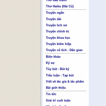
Thơ đấu tranh
Thơ Haiku (Hài Cú)
Truyện ngắn
Truyện dài
Truyện lịch sử
Truyện chính trị
Truyện khoa học
Truyện kiếm hiệp
Truyện cổ tích - Dân gian
Biên khảo
Ký sự
Tùy bút - Bút ký
Tiểu luận - Tạp bút
Viết về tác giả & tác phẩm
Bài giới thiệu
Tin tức
Giải trí cuối tuần