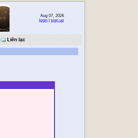
Aug 07, 2026
login
|
sign up
Liên lạc