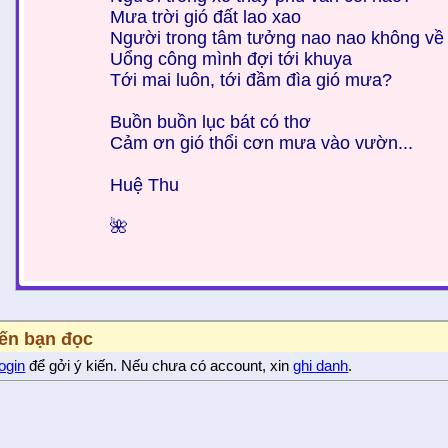
Mưa trời gió đất lao xao
Người trong tâm tưởng nao nao không về
Uổng công mình đợi tới khuya
Tới mai luôn, tới đầm đìa gió mưa?
Buồn buồn lục bát có thơ
Cảm ơn gió thổi cơn mưa vào vườn...
Huệ Thu
🌺
iến bạn đọc
login
để gởi ý kiến. Nếu chưa có account, xin
ghi danh
.