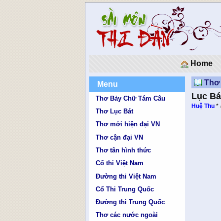
Home
Thơ
Menu
Lục Bá
Thơ Bảy Chữ Tám Câu
Huệ Thu
*
Thơ Lục Bát
Thơ mới hiện đại VN
Thơ cận đại VN
Thơ tân hình thức
Cổ thi Việt Nam
Đường thi Việt Nam
Cổ Thi Trung Quốc
Đường thi Trung Quốc
Thơ các nước ngoài