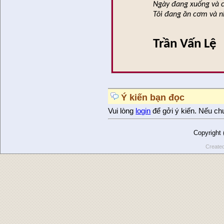
Ngày đang xuống và c
Tôi đang ăn cơm và nh
Trần Vấn Lệ
Ý kiến bạn đọc
Vui lòng
login
để gởi ý kiến. Nếu ch
Copyright
Create