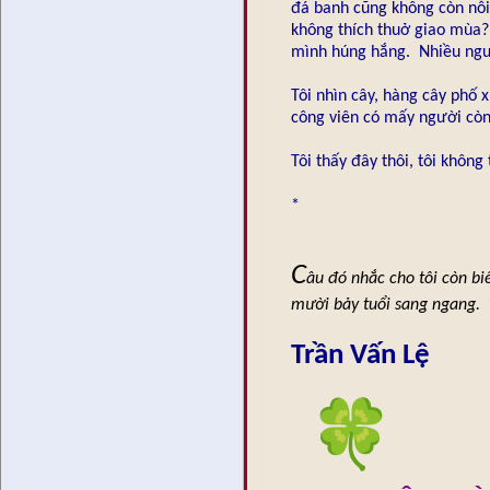
đá banh cũng không còn nỗi
không thích thuở giao mùa?
mình húng hắng. Nhiều ngườ
Tôi nhìn cây, hàng cây phố x
công viên có mấy người còn
Tôi thấy đây thôi, tôi không
*
C
âu đó nhắc cho tôi còn bi
mười bảy tuổi sang ngang. T
Trần Vấn Lệ