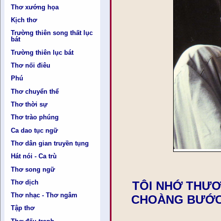
Thơ xướng họa
Kịch thơ
Trường thiên song thất lục
bát
Trường thiên lục bát
Thơ nối điêu
Phú
Thơ chuyển thể
Thơ thời sự
Thơ trào phúng
Ca dao tục ngữ
Thơ dân gian truyền tụng
Hát nói - Ca trù
Thơ song ngữ
Thơ dịch
TÔI NHỚ THƯ
Thơ nhạc - Thơ ngâm
CHOÀNG BƯỚC
Tập thơ