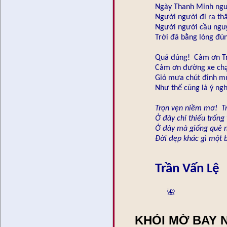
Ngày Thanh Minh ngư
Người người đi ra th
Người người cầu ngu
Trời đã bằng lòng đú
Quá đúng! Cảm ơn Tr
Cảm ơn đường xe chạ
Gió mưa chút đỉnh 
Như thế cũng là ý ngh
Trọn vẹn niềm mơ! Tr
Ở đây chỉ thiếu trống 
Ở đây mà giống quê n
Đời đẹp khác gì một 
Trần Vấn Lệ
🌺
KHÓI MỜ BAY