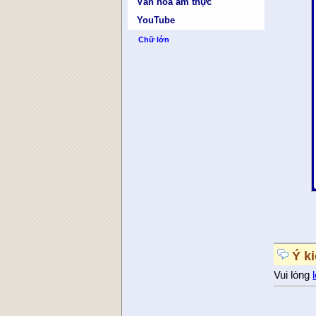
Văn hóa ẩm thực
YouTube
Chữ lớn
Ý k
Vui lòng