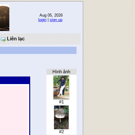
Aug 05, 2026
login
|
sign up
Liên lạc
Hình ảnh
#1
#2