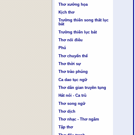
Thơ xướng họa
Kịch thơ
Trường thiên song thất lục
bát
Trường thiên lục bát
Thơ nối điêu
Phú
Thơ chuyển thể
Thơ thời sự
Thơ trào phúng
Ca dao tục ngữ
Thơ dân gian truyền tụng
Hát nói - Ca trù
Thơ song ngữ
Thơ dịch
Thơ nhạc - Thơ ngâm
Tập thơ