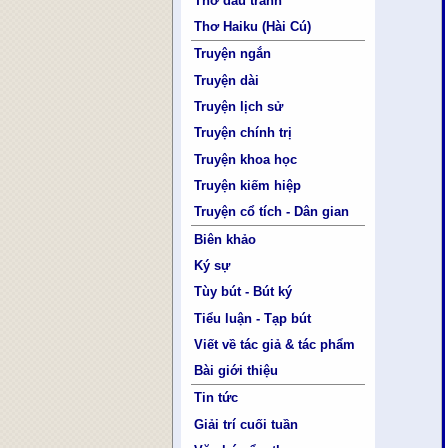
Thơ đấu tranh
Thơ Haiku (Hài Cú)
Truyện ngắn
Truyện dài
Truyện lịch sử
Truyện chính trị
Truyện khoa học
Truyện kiếm hiệp
Truyện cổ tích - Dân gian
Biên khảo
Ký sự
Tùy bút - Bút ký
Tiểu luận - Tạp bút
Viết về tác giả & tác phẩm
Bài giới thiệu
Tin tức
Giải trí cuối tuần