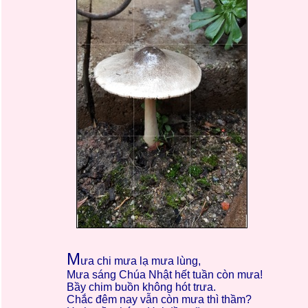
M
ưa chi mưa lạ mưa lùng,
Mưa sáng Chúa Nhật hết tuần còn mưa!
Bầy chim buồn không hót trưa.
Chắc đêm nay vẫn còn mưa thì thầm?