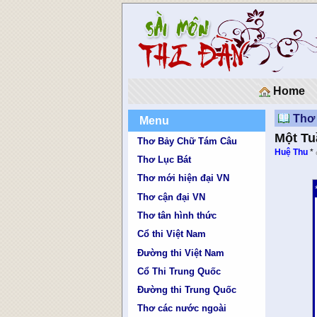
Home
Thơ
Menu
Một Tu
Thơ Bảy Chữ Tám Câu
Huệ Thu
*
Thơ Lục Bát
Thơ mới hiện đại VN
Thơ cận đại VN
Thơ tân hình thức
Cổ thi Việt Nam
Đường thi Việt Nam
Cổ Thi Trung Quốc
Đường thi Trung Quốc
Thơ các nước ngoài