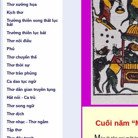
Thơ xướng họa
Kịch thơ
Trường thiên song thất lục
bát
Trường thiên lục bát
Thơ nối điêu
Phú
Thơ chuyển thể
Thơ thời sự
Thơ trào phúng
Ca dao tục ngữ
Thơ dân gian truyền tụng
Hát nói - Ca trù
Thơ song ngữ
Thơ dịch
Cuối năm “
Thơ nhạc - Thơ ngâm
Tập thơ
M