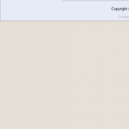
Copyright
Create