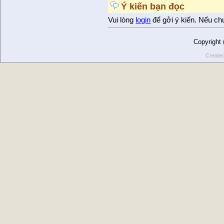
Ý kiến bạn đọc
Vui lòng
login
để gởi ý kiến. Nếu ch
Copyright
Create