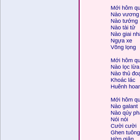
Mới hôm qu
Nào vương
Nào tướng
Nào tài tử
Nào giai n
Ngựa xe
Võng lọng
Mới hôm qu
Nào lọc lừa
Nào thủ đo
Khoác lác
Huênh hoa
Mới hôm qu
Nào galant
Nào qúy ph
Nói nói
Cười cười
Ghen tuôn
Hờn giận