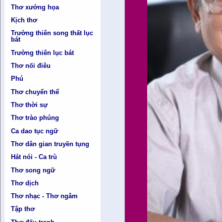
Thơ xướng họa
Kịch thơ
Trường thiên song thất lục
bát
Trường thiên lục bát
Thơ nối điêu
Phú
Thơ chuyển thể
Thơ thời sự
Thơ trào phúng
Ca dao tục ngữ
Thơ dân gian truyền tụng
Hát nói - Ca trù
Thơ song ngữ
Thơ dịch
Thơ nhạc - Thơ ngâm
Tập thơ