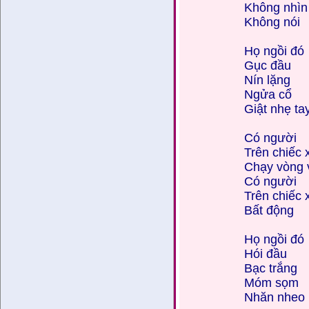
Không nhìn
Không nói
Họ ngồi đó
Gục đầu
Nín lặng
Ngửa cổ
Giật nhẹ ta
Có người
Trên chiếc 
Chạy vòng 
Có người
Trên chiếc 
Bất động
Họ ngồi đó
Hói đầu
Bạc trắng
Móm sọm
Nhăn nheo