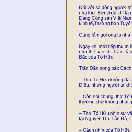
Đối với số đông người thì
nhà thơ. Bởi vì dù chỉ là
Đảng Cộng sản Việt Nam 
kinh tế,Trưởng ban Tuyê
Cùng lắm gọi ông là nhà 
Ngay khi mới tiếp thu m
như thế nào khi Trần Dần
Bắc của Tố Hữu.
Trần Dần trong bài: Cách
– Thơ Tố Hữu không đặc 
Diệu, nhưng người ta khó
– Còn nói chung, thơ Tố 
thường chứ không phải g
– Thơ Tố Hữu nhìn sự vật n
lại Nguyễn Du, Tản Đà, 
– Cách nhìn của Tố Hữu n