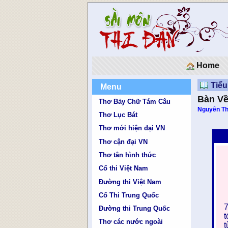
Home
Tiểu
Menu
Bàn Về
Thơ Bảy Chữ Tám Câu
Nguyên T
Thơ Lục Bát
Thơ mới hiện đại VN
Thơ cận đại VN
Thơ tân hình thức
Cổ thi Việt Nam
Đường thi Việt Nam
Cổ Thi Trung Quốc
7
Đường thi Trung Quốc
t
Thơ các nước ngoài
t