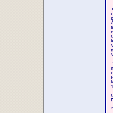
C
C
c
b
Â
t
c
C
l
V
n
V
T
n
c
F
l
“
C
P
“