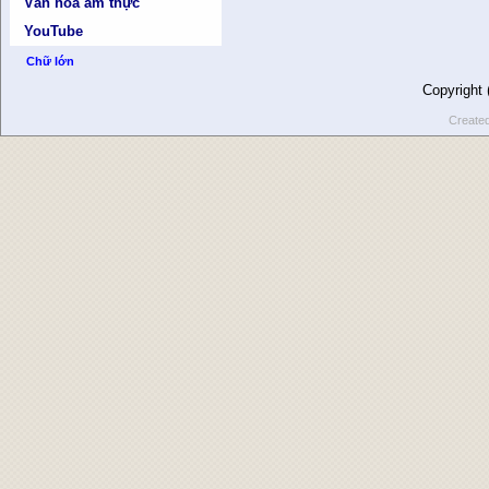
Văn hóa ẩm thực
YouTube
Chữ lớn
Copyright
Create