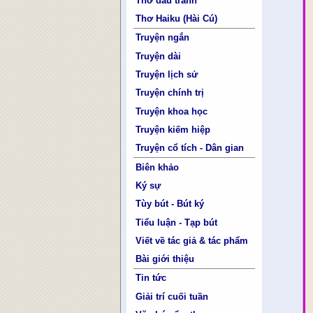
Thơ đấu tranh
Thơ Haiku (Hài Cú)
Truyện ngắn
Truyện dài
Truyện lịch sử
Truyện chính trị
Truyện khoa học
Truyện kiếm hiệp
Truyện cổ tích - Dân gian
Biên khảo
Ký sự
Tùy bút - Bút ký
Tiểu luận - Tạp bút
Viết về tác giả & tác phẩm
Bài giới thiệu
Tin tức
Giải trí cuối tuần