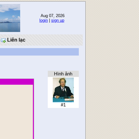
Aug 07, 2026
login
|
sign up
Liên lạc
Hình ảnh
#1