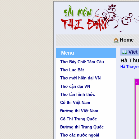
Home
Viết
Menu
Hà Thư
Thơ Bảy Chữ Tám Câu
Hà Thượn
Thơ Lục Bát
Thơ mới hiện đại VN
*
Thơ cận đại VN
Thơ tân hình thức
Cổ thi Việt Nam
Đường thi Việt Nam
Cổ Thi Trung Quốc
Đường thi Trung Quốc
Thơ các nước ngoài