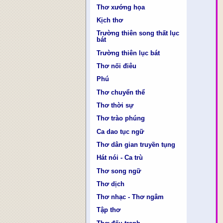
Thơ xướng họa
Kịch thơ
Trường thiên song thất lục
bát
Trường thiên lục bát
Thơ nối điêu
Phú
Thơ chuyển thể
Thơ thời sự
Thơ trào phúng
Ca dao tục ngữ
Thơ dân gian truyền tụng
Hát nói - Ca trù
Thơ song ngữ
Thơ dịch
Thơ nhạc - Thơ ngâm
Tập thơ