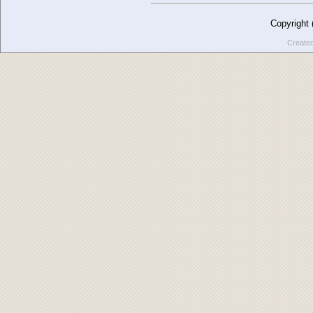
Copyright
Create