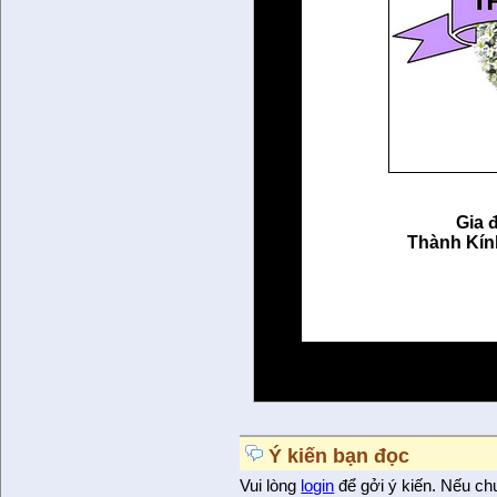
Gia đình Bùi 
Thành Kính Phân 
Ý kiến bạn đọc
Vui lòng
login
để gởi ý kiến. Nếu ch