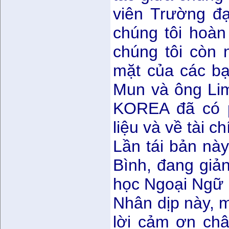
viên Trường đ
chúng tôi hoàn
chúng tôi còn 
mặt của các b
Mun và ông Li
KOREA đã có p
liệu và về tài ch
Lần tái bản nà
Bình, đang giả
học Ngoại Ngữ 
Nhân dịp này, 
lời cảm ơn châ