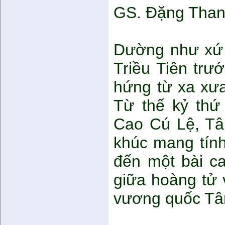
GS. Đặng Than
Dường như xứ 
Triều Tiên trư
hứng từ xa xưa
Từ thế kỷ thứ
Cao Cú Lệ, Tâ
khúc mang tính
đến một bài ca
giữa hoàng tử
vương quốc Tâ