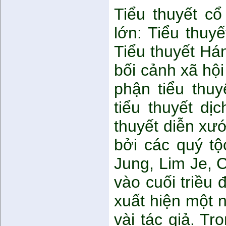
Tiểu thuyết c
lớn: Tiểu thuy
Tiểu thuyết Hán
bối cảnh xã hộ
phận tiểu thuy
tiểu thuyết dị
thuyết diễn xướ
bởi các quý t
Jung, Lim Je, C
vào cuối triều 
xuất hiện một 
vài tác giả. T