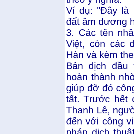
Ví dụ: "Đây là 
đất âm dương h
3. Các tên nhâ
Việt, còn các
Hàn và kèm the
Bản dịch đầu 
hoàn thành nhờ
giúp đỡ đó công
tất. Trước hết
Thanh Lê, người
đến với công v
pháp dịch thuậ