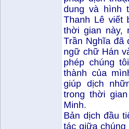
dung và hình 
Thanh Lê viết 
thời gian này,
Trần Nghĩa đã 
ngữ chữ Hán và
phép chúng tô
thành của mìn
giúp dịch nh
trong thời gia
Minh.
Bản dịch đầu t
tác giữa chúng