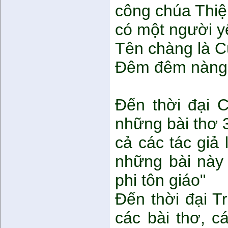
công chúa Thi
có một người y
Tên chàng là C
Đêm đêm nàng 
Đến thời đại C
những bài thơ 3
cả các tác giả 
những bài này 
phi tôn giáo"
Đến thời đại Tr
các bài thơ, c