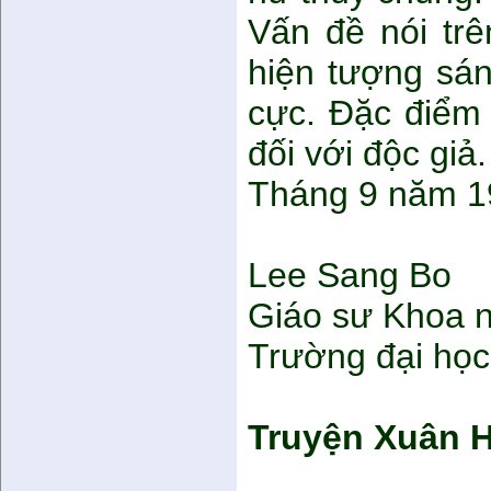
Vấn đề nói tr
hiện tượng sán
cực. Đặc điểm
đối với độc giả.
Tháng 9 năm 1
Lee Sang Bo
Giáo sư Khoa 
Trường đại họ
Truyện Xuân 