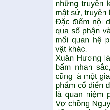
những truyện k
mật sứ, truyện 
Đặc điểm nội d
qua số phận và
mối quan hệ p
vật khác.
Xuân Hương là 
bẩm nhan sắc,
cũng là một gia
phẩm cổ điển đ
là quan niệm p
Vợ chồng Nguyệ