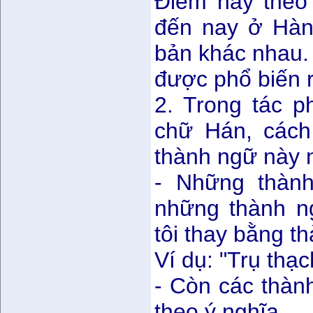
Điểm này theo 
đến nay ở Hàn
bản khác nhau. 
được phổ biến r
2. Trong tác 
chữ Hán, cách
thành ngữ này 
- Những thành
những thành n
tôi thay bằng th
Ví dụ: "Trụ thạch
- Còn các thành
theo ý nghĩa.