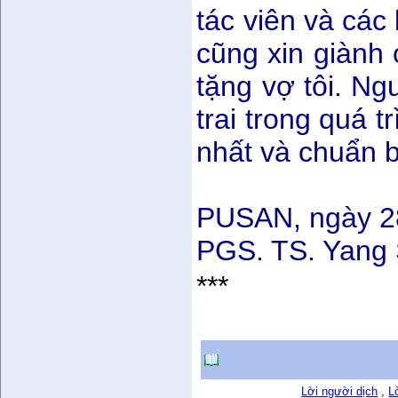
tác viên và các
cũng xin giành 
tặng vợ tôi. Ng
trai trong quá 
nhất và chuẩn bị
PUSAN, ngày 2
PGS. TS. Yang
***
Lời người dịch
,
L