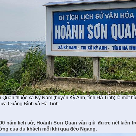
Quan thuộc xã Kỳ Nam (huyện Kỳ Anh, tỉnh Hà Tĩnh) là một h
giữa Quảng Bình và Hà Tĩnh.
00 năm lịch sử, Hoành Sơn Quan vẫn giữ được nét kiến trú
ưởng của du khách mỗi khi qua đèo Ngang.