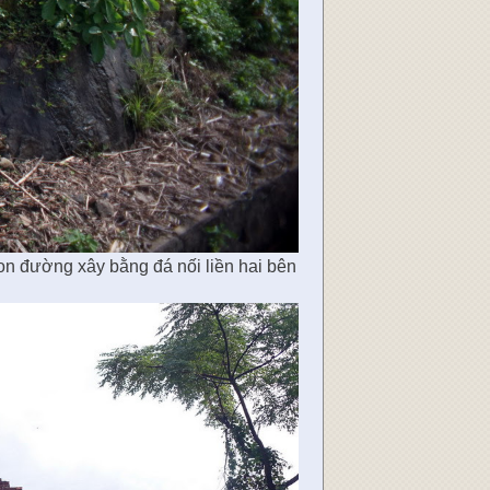
on đường xây bằng đá nối liền hai bên