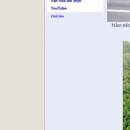
Văn hóa ẩm thực
YouTube
Chữ lớn
Nằm trên