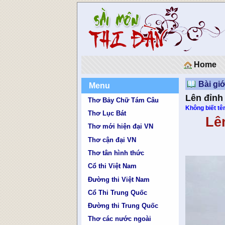
Home
Bài giớ
Menu
Lên đỉnh
Thơ Bảy Chữ Tám Câu
Không biết tên
Thơ Lục Bát
Lê
Thơ mới hiện đại VN
'
Thơ cận đại VN
Thơ tân hình thức
Cổ thi Việt Nam
Đường thi Việt Nam
Cổ Thi Trung Quốc
Đường thi Trung Quốc
Thơ các nước ngoài