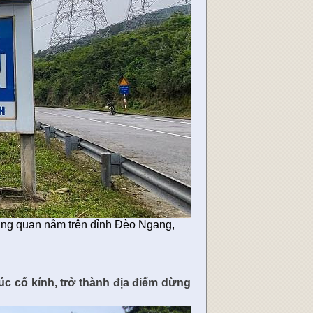
ùng quan nằm trên đỉnh Đèo Ngang,
c cổ kính, trở thành địa điểm dừng