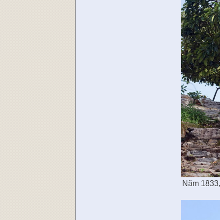
Năm 1833, 