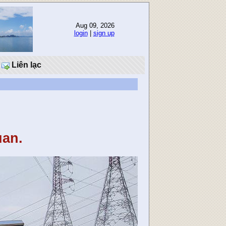
Aug 09, 2026
login
|
sign up
Liên lạc
an.