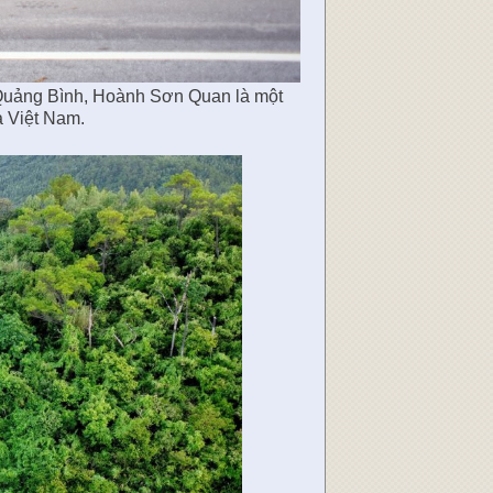
 Quảng Bình, Hoành Sơn Quan là một
a Việt Nam.