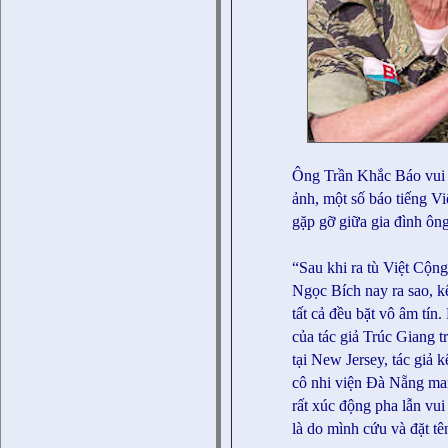
Ông Trần Khắc Báo vui 
ảnh, một số báo tiếng V
gặp gỡ giữa gia đình ôn
“Sau khi ra tù Việt Cộng
Ngọc Bích nay ra sao, 
tất cả đều bặt vô âm tín
của tác giả Trúc Giang t
tại New Jersey, tác giả 
cô nhi viện Đà Nẵng ma
rất xúc động pha lẫn vu
là do mình cứu và đặt tê