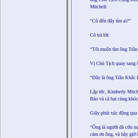
Mitchell:
“Cô đến đây tìm ai?”
Cô trả lời:
“Tôi muốn tìm ông Trần
Vị Chủ Tịch quay sang 
“Đây là ông Trần Khắc 
Lập tức, Kimberly Mitch
Báo và cả hai cùng khóc
Giây phút xúc động qua
“Ông là người đã cứu mạ
cám ơn ông, và bây giờ 