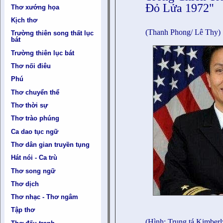
Đỏ Lửa 1972"
Thơ xướng họa
Kịch thơ
(Thanh Phong/ Lê Thy)
Trường thiên song thất lục
bát
Trường thiên lục bát
Thơ nối điêu
Phú
Thơ chuyển thể
Thơ thời sự
Thơ trào phúng
Ca dao tục ngữ
Thơ dân gian truyền tụng
Hát nói - Ca trù
Thơ song ngữ
Thơ dịch
Thơ nhạc - Thơ ngâm
Tập thơ
(Hình: Trung tá Kimberl