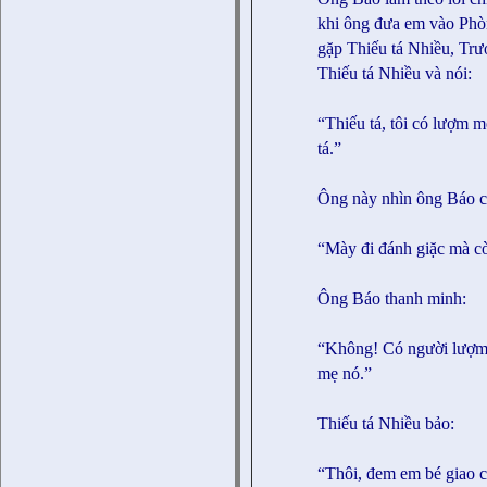
khi ông đưa em vào Ph
gặp Thiếu tá Nhiều, Tr
Thiếu tá Nhiều và nói:
“Thiếu tá, tôi có lượm m
tá.”
Ông này nhìn ông Báo c
“Mày đi đánh giặc mà cò
Ông Báo thanh minh:
“Không! Có người lượm 
mẹ nó.”
Thiếu tá Nhiều bảo:
“Thôi, đem em bé giao c