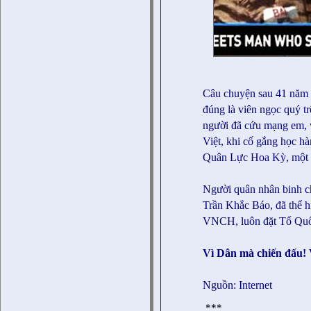
Câu chuyện sau 41 năm k
đúng là viên ngọc quý 
người đã cứu mạng em, v
Việt, khi cố gắng học hà
Quân Lực Hoa Kỳ, một q
Người quân nhân binh 
Trần Khắc Báo, đã thể h
VNCH, luôn đặt Tổ Quố
Vì Dân mà chiến đấu! 
Nguồn: Internet
***