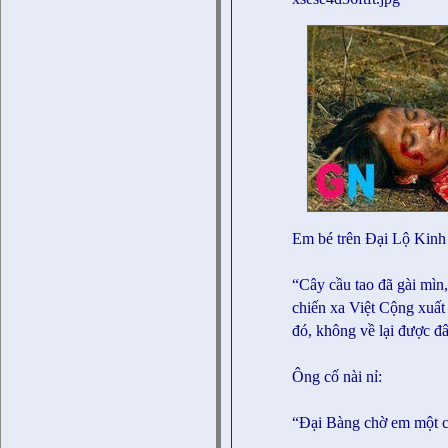
Em bé trên Đại Lộ Kin
“Cây cầu tao đã gài mìn,
chiến xa Việt Cộng xuất 
đó, không về lại được đ
Ông cố nài nỉ:
“Đại Bàng chờ em một c