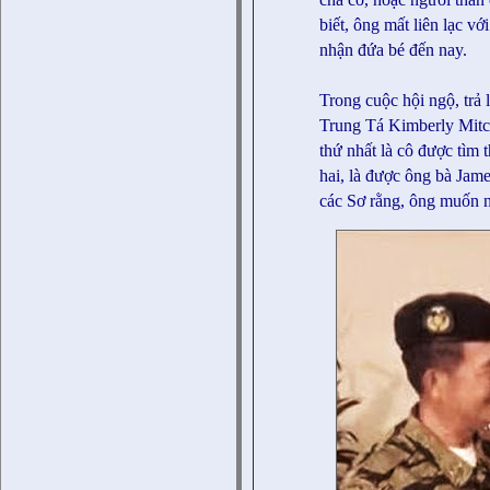
biết, ông mất liên lạc v
nhận đứa bé đến nay.
Trong cuộc hội ngộ, trả
Trung Tá Kimberly Mitch
thứ nhất là cô được tìm 
hai, là được ông bà Jame
các Sơ rằng, ông muốn 