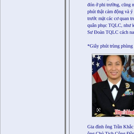
đón ở phi trường, cũng
phút thật cảm động và ý 
trước mặt các cơ quan 
quân phục TQLC, như kh
Sư Đoàn TQLC cách na
*Giây phút trùng phùng
Gia đình ông Trần Khắc
ông Chủ Tịch Cộng Đồn