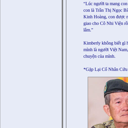
“Lúc người ta mang con t
con là Trần Thị Ngọc Bí
Kinh Hoàng, con được 
giao cho Cô Nhi Viện rồi
lắm.”
Kimberly không biết gì h
mình là người Việt Nam, 
chuyện của mình.
*Gặp Lại Cố Nhân Cứu