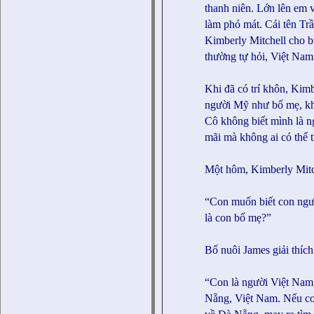
thanh niên. Lớn lên em 
làm phó mát. Cái tên Tr
Kimberly Mitchell cho bi
thường tự hỏi, Việt Nam
Khi đã có trí khôn, Kim
người Mỹ như bố mẹ, kh
Cô không biết mình là n
mãi mà không ai có thể t
Một hôm, Kimberly Mitc
“Con muốn biết con ngườ
là con bố mẹ?”
Bố nuôi James giải thích
“Con là người Việt Nam,
Nẵng, Việt Nam. Nếu co