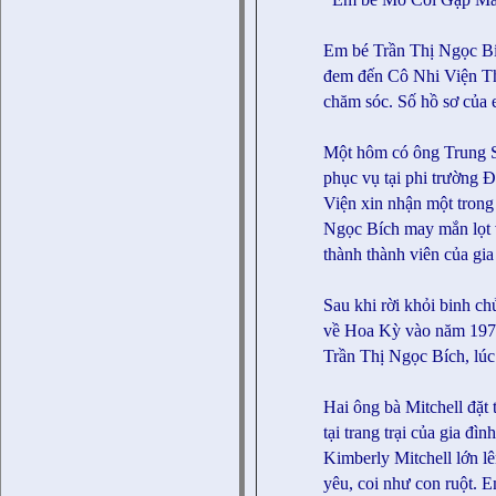
Em bé Trần Thị Ngọc 
đem đến Cô Nhi Viện T
chăm sóc. Số hồ sơ của 
Một hôm có ông Trung 
phục vụ tại phi trường 
Viện xin nhận một trong
Ngọc Bích may mắn lọt v
thành thành viên của gia
Sau khi rời khỏi binh c
về Hoa Kỳ vào năm 1972
Trần Thị Ngọc Bích, lúc
Hai ông bà Mitchell đặt
tại trang trại của gia đì
Kimberly Mitchell lớn lê
yêu, coi như con ruột. E