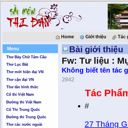
Home
Giới thiệu
Tác 
Bài giới thiệu
Menu
Thơ Bảy Chữ Tám Câu
Fw: Tư liệu : M
Thơ Lục Bát
Không biết tên tác g
Thơ mới hiện đại VN
2842
Thơ cận đại VN
Thơ tân hình thức
Tác Phẩm
Cổ thi Việt Nam
Đường thi Việt Nam
#
Cổ Thi Trung Quốc
Đường thi Trung Quốc
27 Tháng G
Thơ các nước ngoài