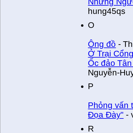
Những Ngườ
hung45qs
O
Ông đồ
- Th
Ở Trại Cổng
Ốc đảo Tân 
Nguyễn-Huy
P
Phỏng vấn t
Đọa Đày"
- 
R