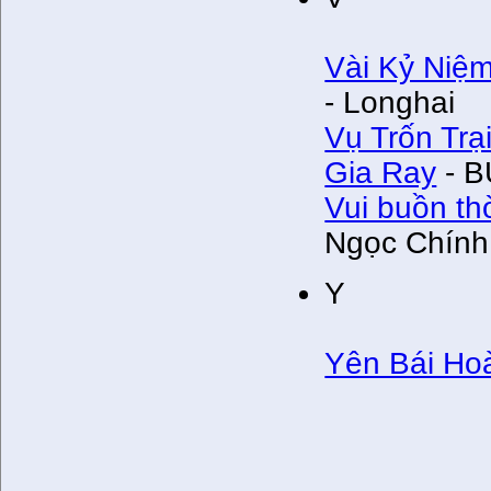
Vài Kỷ Niệm
- Longhai
Vụ Trốn Trạ
Gia Ray
- B
Vui buồn thờ
Ngọc Chính
Y
Yên Bái Ho