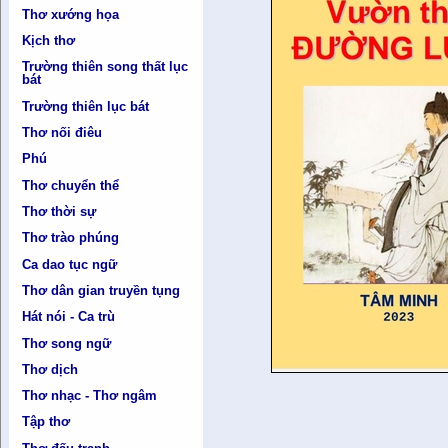
Thơ xướng họa
Kịch thơ
Trường thiên song thất lục
bát
Trường thiên lục bát
Thơ nối điêu
Phú
Thơ chuyển thể
Thơ thời sự
Thơ trào phúng
Ca dao tục ngữ
Thơ dân gian truyền tụng
Hát nói - Ca trù
Thơ song ngữ
Thơ dịch
Thơ nhạc - Thơ ngâm
Tập thơ