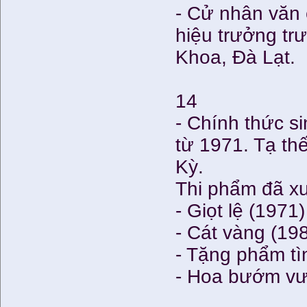
- Cử nhân văn
hiệu trưởng tr
Khoa, Đà Lạt.
14
- Chính thức s
từ 1971. Tạ th
Kỳ.
Thi phẩm đã xu
- Giọt lệ (1971)
- Cát vàng (19
- Tặng phẩm tì
- Hoa bướm vườ