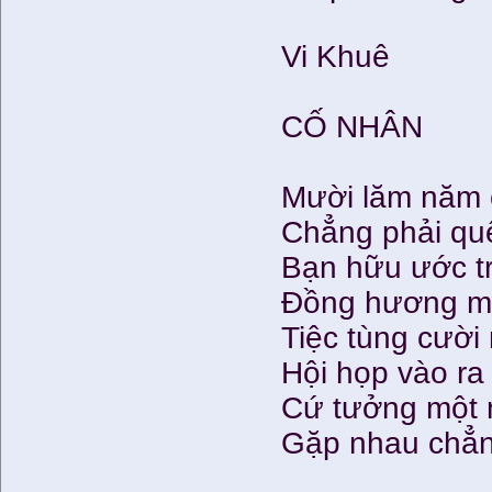
Vi Khuê
CỐ NHÂN
Mười lăm năm ở
Chẳng phải qu
Bạn hữu ước tr
Đồng hương mấ
Tiệc tùng cười
Hội họp vào ra 
Cứ tưởng một 
Gặp nhau chẳn