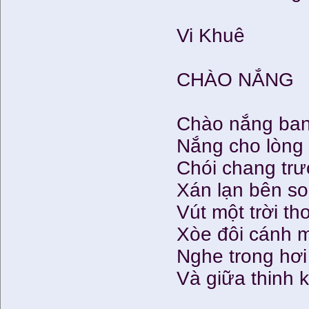
Vi Khuê
CHÀO NẮNG
Chào nắng ban
Nắng cho lòng
Chói chang tr
Xán lạn bên s
Vút một trời t
Xòe đôi cánh 
Nghe trong hơi
Và giữa thinh 