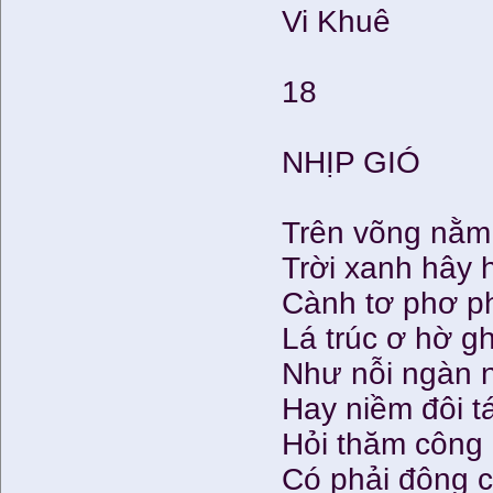
Vi Khuê
18
NHỊP GIÓ
Trên võng nằm
Trời xanh hây
Cành tơ phơ ph
Lá trúc ơ hờ gh
Như nỗi ngàn 
Hay niềm đôi 
Hỏi thăm công 
Có phải đông c