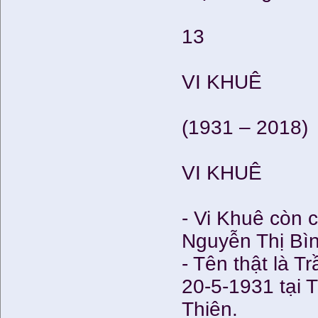
13
VI KHUÊ
(1931 – 2018)
VI KHUÊ
- Vi Khuê còn 
Nguyễn Thị Bì
- Tên thật là T
20-5-1931 tại 
Thiên.