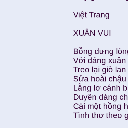
Việt Trang
XUÂN VUI
Bỗng dưng lòng
Với dáng xuân x
Treo lại giò la
Sửa hoài chậu
Lẵng lơ cánh b
Duyên dáng ch
Cài một hồng h
Tình thơ theo gi