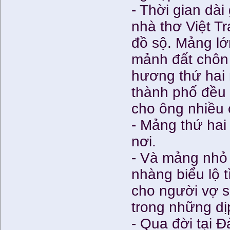
- Thời gian dà
nhà thơ Việt Tra
đồ sộ. Mảng lớ
mảnh đất chôn 
hương thứ hai 
thành phố đều
cho ông nhiều
- Mảng thứ hai
nơi.
- Và mảng nhỏ 
nhàng biểu lộ t
cho người vợ s
trong những dị
- Qua đời tại 