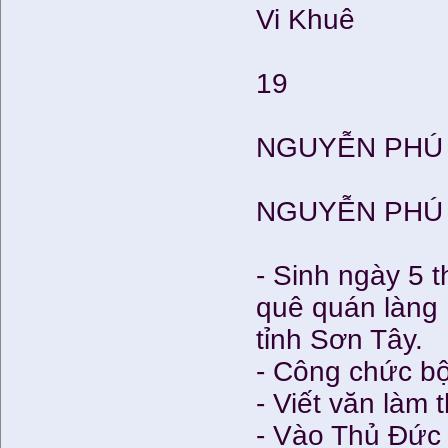
Vi Khuê
19
NGUYỄN PHÚ
NGUYỄN PHÚ
- Sinh ngày 5 
quê quán làng
tỉnh Sơn Tây.
- Công chức b
- Viết văn làm t
- Vào Thủ Đức