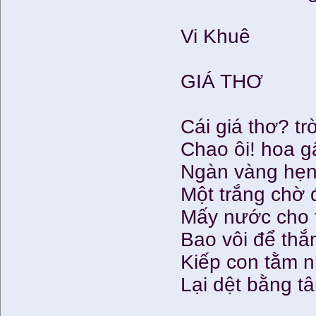
Vi Khuê
GIÁ THƠ
Cái giá thơ? tr
Chao ôi! hoa g
Ngàn vàng hẹn
Một trắng chờ 
Mấy nước cho 
Bao vôi để thắ
Kiếp con tằm n
Lại dệt bằng tâ