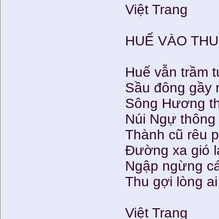
Việt Trang
HUẾ VÀO THU
Huế vẫn trầm t
Sầu đông gầy 
Sông Hương th
Núi Ngự thôn
Thành cũ rêu 
Đường xa gió l
Ngập ngừng c
Thu gợi lòng a
Việt Trang