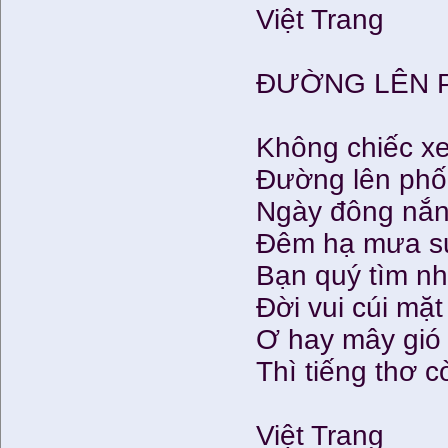
Việt Trang
ĐƯỜNG LÊN 
Không chiếc xe
Đường lên phố 
Ngày đông nắn
Đêm hạ mưa sư
Bạn quý tìm n
Đời vui cúi mặ
Ơ hay mây gió 
Thì tiếng thơ 
Việt Trang