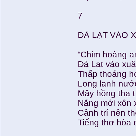
7
ĐÀ LẠT VÀO 
“Chim hoàng a
Đà Lạt vào xuâ
Thấp thoáng h
Long lanh nướ
Mây hồng tha 
Nắng mới xôn 
Cảnh trí nên th
Tiếng thơ hòa đ