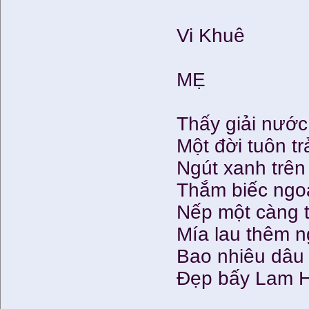
Vi Khuê
MẸ
Thấy giải nước
Một đời tuôn tr
Ngút xanh trên
Thắm biếc ngoà
Nếp một càng t
Mía lau thêm n
Bao nhiêu dâu 
Đẹp bấy Lam H