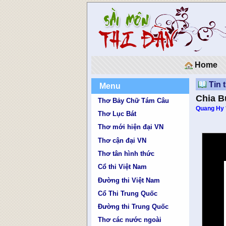
Home
Tin 
Menu
Chia 
Thơ Bảy Chữ Tám Câu
Quang Hy
Thơ Lục Bát
Thơ mới hiện đại VN
Thơ cận đại VN
Thơ tân hình thức
Cổ thi Việt Nam
Đường thi Việt Nam
Cổ Thi Trung Quốc
Đường thi Trung Quốc
Thơ các nước ngoài