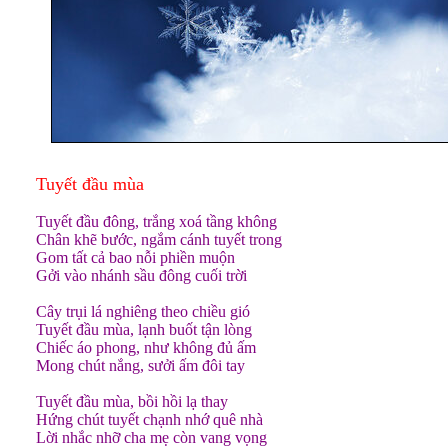
Tuyết đầu mùa
Tuyết đầu đông, trắng xoá tầng không
Chân khẽ bước, ngắm cánh tuyết trong
Gom tất cả bao nỗi phiền muộn
Gởi vào nhánh sầu đông cuối trời
Cây trụi lá nghiêng theo chiều gió
Tuyết đầu mùa, lạnh buốt tận lòng
Chiếc áo phong, như không đủ ấm
Mong chút nắng, sưởi ấm đôi tay
Tuyết đầu mùa, bồi hồi lạ thay
Hứng chút tuyết chạnh nhớ quê nhà
Lời nhắc nhỡ cha mẹ còn vang vọng