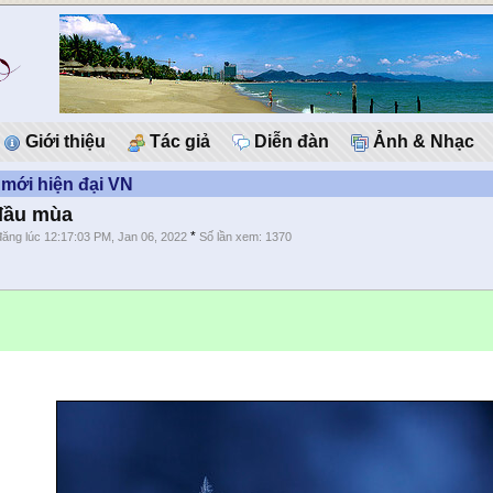
Giới thiệu
Tác giả
Diễn đàn
Ảnh & Nhạc
mới hiện đại VN
đầu mùa
*
đăng lúc 12:17:03 PM, Jan 06, 2022
Số lần xem: 1370