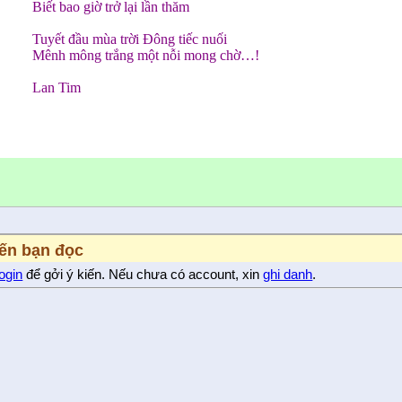
Biết bao giờ trở lại lần thăm
Tuyết đầu mùa trời Đông tiếc nuối
Mênh mông trắng một nỗi mong chờ…!
Lan Tim
iến bạn đọc
login
để gởi ý kiến. Nếu chưa có account, xin
ghi danh
.