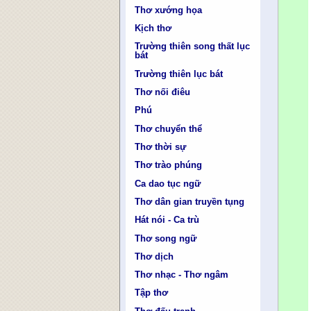
Thơ xướng họa
Kịch thơ
Trường thiên song thất lục
bát
Trường thiên lục bát
Thơ nối điêu
Phú
Thơ chuyển thể
Thơ thời sự
Thơ trào phúng
Ca dao tục ngữ
Thơ dân gian truyền tụng
Hát nói - Ca trù
Thơ song ngữ
Thơ dịch
Thơ nhạc - Thơ ngâm
Tập thơ