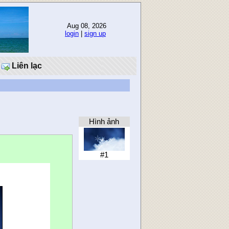
Aug 08, 2026
login
|
sign up
Liên lạc
Hình ảnh
#1