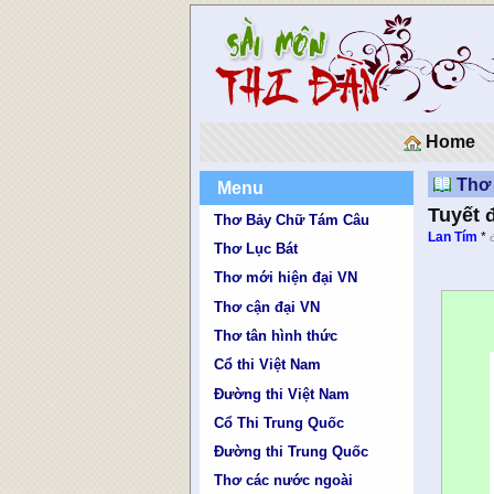
Home
Thơ 
Menu
Tuyết 
Thơ Bảy Chữ Tám Câu
Lan Tím
*
Thơ Lục Bát
Thơ mới hiện đại VN
Thơ cận đại VN
Thơ tân hình thức
Cổ thi Việt Nam
Đường thi Việt Nam
Cổ Thi Trung Quốc
Đường thi Trung Quốc
Thơ các nước ngoài