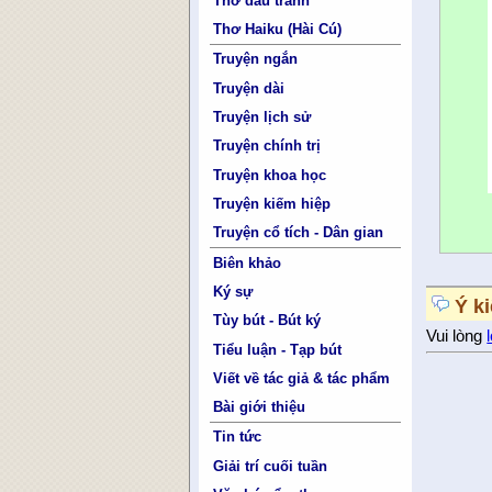
Thơ đấu tranh
Thơ Haiku (Hài Cú)
Truyện ngắn
Truyện dài
Truyện lịch sử
Truyện chính trị
Truyện khoa học
Truyện kiếm hiệp
Truyện cổ tích - Dân gian
Biên khảo
Ký sự
Ý k
Tùy bút - Bút ký
Vui lòng
Tiểu luận - Tạp bút
Viết về tác giả & tác phẩm
Bài giới thiệu
Tin tức
Giải trí cuối tuần