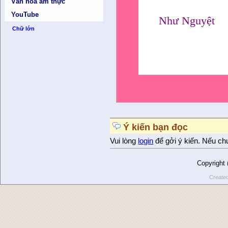
Văn hóa ẩm thực
YouTube
Như Nguyệt
Chữ lớn
Ý kiến bạn đọc
Vui lòng
login
để gởi ý kiến. Nếu ch
Copyright
Create