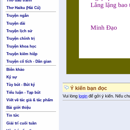
Thơ đấu tranh
Lẳng lặng bao 
Thơ Haiku (Hài Cú)
Truyện ngắn
Truyện dài
Minh Đạo
Truyện lịch sử
Truyện chính trị
Truyện khoa học
Truyện kiếm hiệp
Truyện cổ tích - Dân gian
Biên khảo
Ký sự
Tùy bút - Bút ký
Ý kiến bạn đọc
Tiểu luận - Tạp bút
Vui lòng
login
để gởi ý kiến. Nếu ch
Viết về tác giả & tác phẩm
Bài giới thiệu
Tin tức
Giải trí cuối tuần