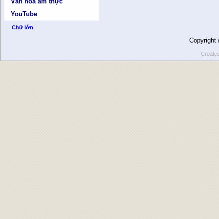
Văn hóa ẩm thực
YouTube
Chữ lớn
Copyright
Create