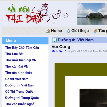
Home
Giới thiệu
Tác 
Đường thi Việt Nam
Menu
Vui Cùng
Thơ Bảy Chữ Tám Câu
Minh Đạo
*
đăng lúc 09:22:08 AM, Nov 20, 20
Thơ Lục Bát
Thơ mới hiện đại VN
Thơ cận đại VN
Thơ tân hình thức
Cổ thi Việt Nam
Đường thi Việt Nam
Cổ Thi Trung Quốc
Đường thi Trung Quốc
Thơ các nước ngoài