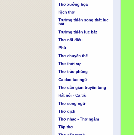
Thơ xướng họa
Kịch thơ
Trường thiên song thất lục
bát
Trường thiên lục bát
Thơ nối điêu
Phú
Thơ chuyển thể
Thơ thời sự
Thơ trào phúng
Ca dao tục ngữ
Thơ dân gian truyền tụng
Hát nói - Ca trù
Thơ song ngữ
Thơ dịch
Thơ nhạc - Thơ ngâm
Tập thơ