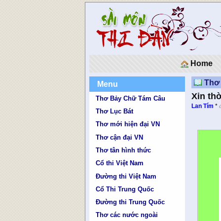
Home
Thơ 
Menu
Xin th
Thơ Bảy Chữ Tám Câu
Lan Tím
*
Thơ Lục Bát
Thơ mới hiện đại VN
Thơ cận đại VN
Thơ tân hình thức
Cổ thi Việt Nam
Đường thi Việt Nam
Cổ Thi Trung Quốc
Đường thi Trung Quốc
Thơ các nước ngoài