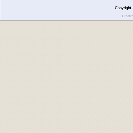
Copyright
Create