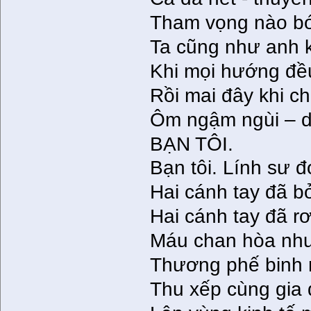
Tham vọng nào bóp
Ta cũng như anh k
Khi mọi hướng đề
Rồi mai đây khi c
Ôm ngậm ngùi – d
BẠN TÔI.
Bạn tôi. Lính sư 
Hai cánh tay đã b
Hai cánh tay đã r
Máu chan hòa nh
Thương phế binh n
Thu xếp cùng gia 