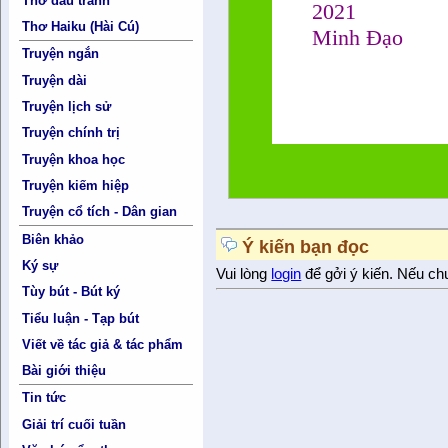
Thơ đấu tranh
2021
Thơ Haiku (Hài Cú)
Minh Đạo
Truyện ngắn
Truyện dài
Truyện lịch sử
Truyện chính trị
Truyện khoa học
Truyện kiếm hiệp
Truyện cổ tích - Dân gian
Biên khảo
Ý kiến bạn đọc
Ký sự
Vui lòng
login
để gởi ý kiến. Nếu ch
Tùy bút - Bút ký
Tiểu luận - Tạp bút
Viết về tác giả & tác phẩm
Bài giới thiệu
Tin tức
Giải trí cuối tuần