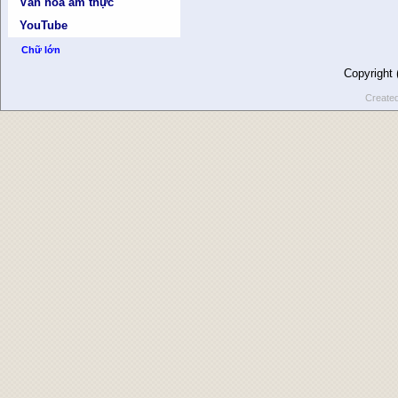
Văn hóa ẩm thực
YouTube
Chữ lớn
Copyright
Create