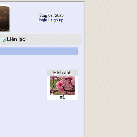
Aug 07, 2026
login
|
sign up
Liên lạc
Hình ảnh
#1