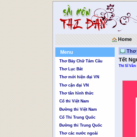
Home
Thơ 
Menu
Tết Ng
Thơ Bảy Chữ Tám Câu
Thi Sĩ Văn
Thơ Lục Bát
Thơ mới hiện đại VN
Thơ cận đại VN
Thơ tân hình thức
Cổ thi Việt Nam
Đường thi Việt Nam
Cổ Thi Trung Quốc
Đường thi Trung Quốc
Thơ các nước ngoài