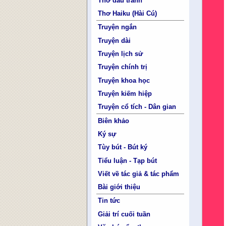
Thơ đấu tranh
Thơ Haiku (Hài Cú)
Truyện ngắn
Truyện dài
Truyện lịch sử
Truyện chính trị
Truyện khoa học
Truyện kiếm hiệp
Truyện cổ tích - Dân gian
Biên khảo
Ký sự
Tùy bút - Bút ký
Tiểu luận - Tạp bút
Viết về tác giả & tác phẩm
Bài giới thiệu
Tin tức
Giải trí cuối tuần