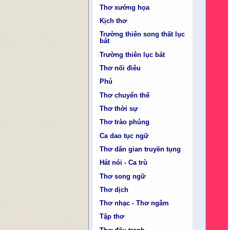
Thơ xướng họa
Kịch thơ
Trường thiên song thất lục
bát
Trường thiên lục bát
Thơ nối điêu
Phú
Thơ chuyển thể
Thơ thời sự
Thơ trào phúng
Ca dao tục ngữ
Thơ dân gian truyền tụng
Hát nói - Ca trù
Thơ song ngữ
Thơ dịch
Thơ nhạc - Thơ ngâm
Tập thơ