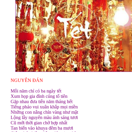
NGUYÊN ĐÁN
Mỗi năm chỉ có ba ngày tết
Xum họp gia đình cúng tổ tiên
Gặp nhau đưa tiễn năm tháng hết
Tiếng pháo vui xuân khắp mọi miền
Những con nắng chín vàng như mật
Lộng lẫy nguyên màu ánh sáng tươi
Cũ mới thời gian chờ hợp nhất
Tan biến vào khuya đêm ba mươi