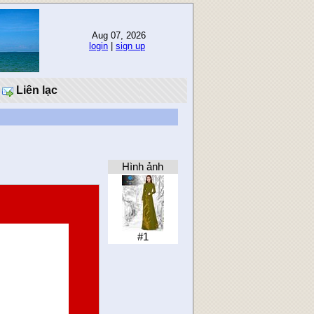
Aug 07, 2026
login
|
sign up
Liên lạc
Hình ảnh
#1