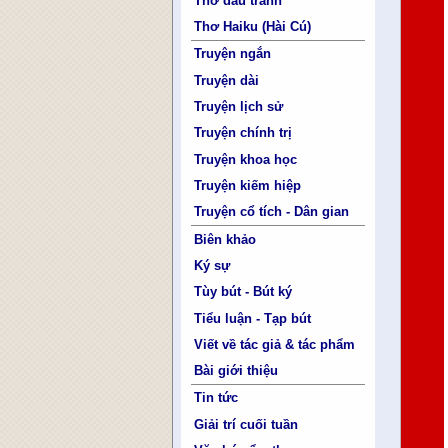
Thơ đấu tranh
Thơ Haiku (Hài Cú)
Truyện ngắn
Truyện dài
Truyện lịch sử
Truyện chính trị
Truyện khoa học
Truyện kiếm hiệp
Truyện cổ tích - Dân gian
Biên khảo
Ký sự
Tùy bút - Bút ký
Tiểu luận - Tạp bút
Viết về tác giả & tác phẩm
Bài giới thiệu
Tin tức
Giải trí cuối tuần