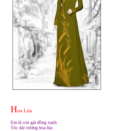
H
oa Lúa
Em là con gái đồng xanh
Tóc dài vương hoa lúa