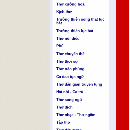
Thơ xướng họa
Kịch thơ
Trường thiên song thất lục
bát
Trường thiên lục bát
Thơ nối điêu
Phú
Thơ chuyển thể
Thơ thời sự
Thơ trào phúng
Ca dao tục ngữ
Thơ dân gian truyền tụng
Hát nói - Ca trù
Thơ song ngữ
Thơ dịch
Thơ nhạc - Thơ ngâm
Tập thơ