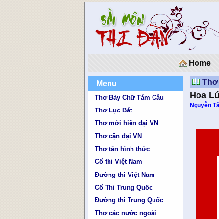
Home
Thơ 
Menu
Hoa L
Thơ Bảy Chữ Tám Câu
Nguyễn Tấ
Thơ Lục Bát
Thơ mới hiện đại VN
Thơ cận đại VN
Thơ tân hình thức
Cổ thi Việt Nam
Đường thi Việt Nam
Cổ Thi Trung Quốc
Đường thi Trung Quốc
Thơ các nước ngoài