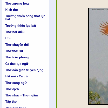
Thơ xướng họa
Kịch thơ
Trường thiên song thất lục
bát
Trường thiên lục bát
Thơ nối điêu
Phú
Thơ chuyển thể
Thơ thời sự
Thơ trào phúng
Ca dao tục ngữ
Thơ dân gian truyền tụng
Hát nói - Ca trù
Thơ song ngữ
Thơ dịch
Thơ nhạc - Thơ ngâm
Tập thơ