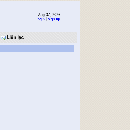
Aug 07, 2026
login
|
sign up
Liên lạc