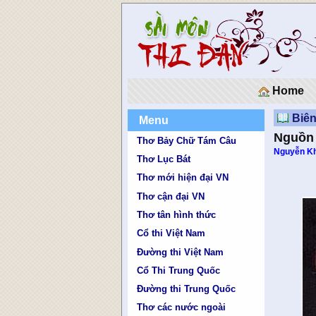
Home
Biê
Menu
Nguồn 
Thơ Bảy Chữ Tám Câu
Nguyễn K
Thơ Lục Bát
Thơ mới hiện đại VN
Thơ cận đại VN
Thơ tân hình thức
Cổ thi Việt Nam
Đường thi Việt Nam
Cổ Thi Trung Quốc
Đường thi Trung Quốc
Thơ các nước ngoài