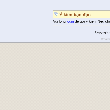
Ý kiến bạn đọc
Vui lòng
login
để gởi ý kiến. Nếu ch
Copyright
Create