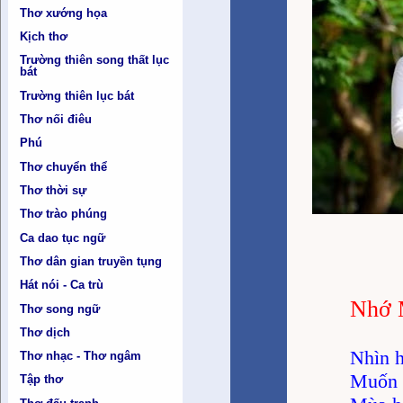
Thơ xướng họa
Kịch thơ
Trường thiên song thất lục
bát
Trường thiên lục bát
Thơ nối điêu
Phú
Thơ chuyển thể
Thơ thời sự
Thơ trào phúng
Ca dao tục ngữ
Thơ dân gian truyền tụng
Hát nói - Ca trù
Nhớ 
Thơ song ngữ
Thơ dịch
Nhìn 
Thơ nhạc - Thơ ngâm
Muốn t
Tập thơ