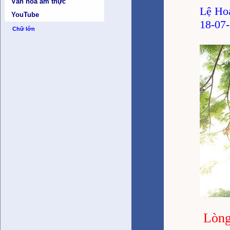
Văn hóa ẩm thực
Lệ Ho
YouTube
18-07
Chữ lớn
Lòng