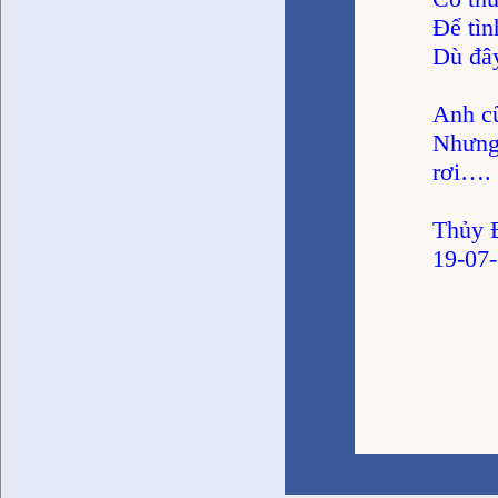
Để tìn
Dù đây
Anh cũ
Nhưng
rơi…. 
Thủy 
19-07