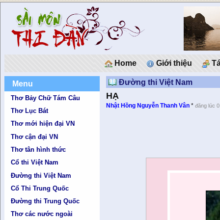
Home
Giới thiệu
Tá
Đường thi Việt Nam
Menu
HẠ
Thơ Bảy Chữ Tám Câu
Nhật Hồng Nguyễn Thanh Vân
*
đăng lúc 
Thơ Lục Bát
Thơ mới hiện đại VN
Thơ cận đại VN
Thơ tân hình thức
Cổ thi Việt Nam
Đường thi Việt Nam
Cổ Thi Trung Quốc
Đường thi Trung Quốc
Thơ các nước ngoài