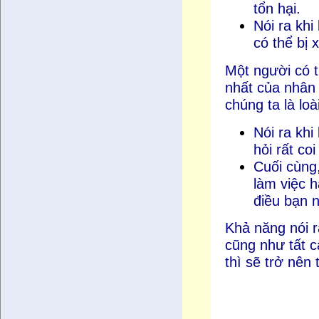
tổn hại.
Nói ra khi
có thể bị 
Một người có t
nhất của nhân 
chúng ta là loà
Nói ra kh
hỏi rất coi
Cuối cùng
làm việc h
điều bạn n
Khả năng nói 
cũng như tất c
thì sẽ trở nên 