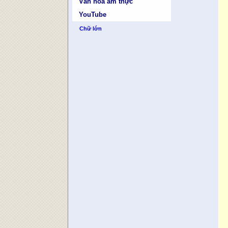
Văn hóa ẩm thực
YouTube
Chữ lớn