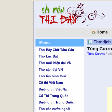
Home
Thơ dịch
Menu
Tùng Cương
Thơ Bảy Chữ Tám Câu
Tùng Cương
*
đăn
Thơ Lục Bát
Thơ mới hiện đại VN
Thơ cận đại VN
Thơ tân hình thức
Cổ thi Việt Nam
Đường thi Việt Nam
Cổ Thi Trung Quốc
Đường thi Trung Quốc
Thơ các nước ngoài