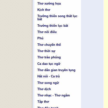
Thơ xướng họa
Kịch thơ
Trường thiên song thất lục
bát
Trường thiên lục bát
Thơ nối điêu
Phú
Thơ chuyển thể
Thơ thời sự
Thơ trào phúng
Ca dao tục ngữ
Thơ dân gian truyền tụng
Hát nói - Ca trù
Thơ song ngữ
Thơ dịch
Thơ nhạc - Thơ ngâm
Tập thơ