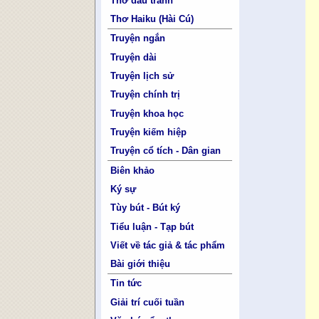
Thơ đấu tranh
Thơ Haiku (Hài Cú)
Truyện ngắn
Truyện dài
Truyện lịch sử
Truyện chính trị
Truyện khoa học
Truyện kiếm hiệp
Truyện cổ tích - Dân gian
Biên khảo
Ký sự
Tùy bút - Bút ký
Tiểu luận - Tạp bút
Viết về tác giả & tác phẩm
Bài giới thiệu
Tin tức
Giải trí cuối tuần